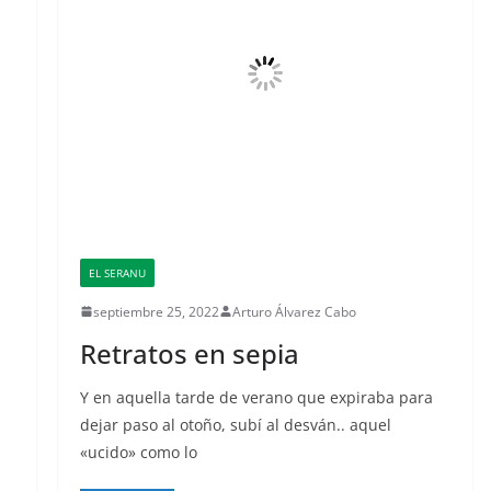
EL SERANU
septiembre 25, 2022
Arturo Álvarez Cabo
Retratos en sepia
Y en aquella tarde de verano que expiraba para
dejar paso al otoño, subí al desván.. aquel
«ucido» como lo