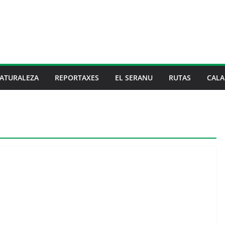
ATURALEZA
REPORTAXES
EL SERANU
RUTAS
CALA