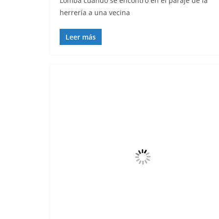
Lomba cuando se encontró en el paraje de la
herrería a una vecina
Leer más