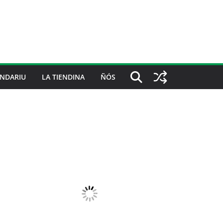
NDARIU
LA TIENDINA
ÑÓS