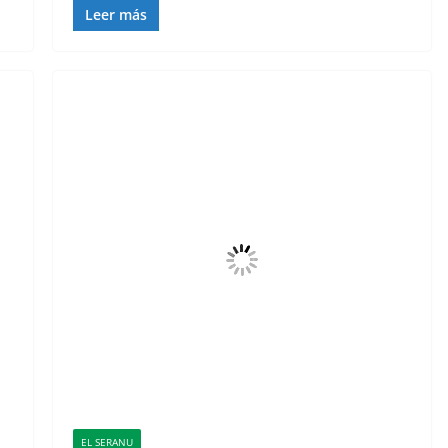
Leer más
EL SERANU