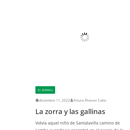
EL SERANU
diciembre 11, 2022
Arturo Álvarez Cabo
La zorra y las gallinas
Volvía aquel niño de Santalavilla camino de