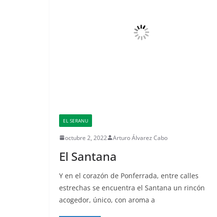
EL SERANU
octubre 2, 2022
Arturo Álvarez Cabo
El Santana
Y en el corazón de Ponferrada, entre calles
estrechas se encuentra el Santana un rincón
acogedor, único, con aroma a