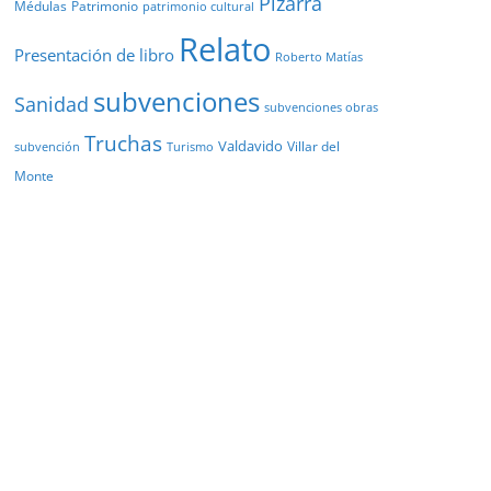
Pizarra
Médulas
Patrimonio
patrimonio cultural
Relato
Presentación de libro
Roberto Matías
subvenciones
Sanidad
subvenciones obras
Truchas
Valdavido
Villar del
Turismo
subvención
Monte