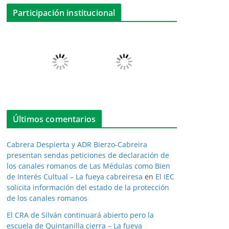
Participación institucional
Últimos comentarios
Cabrera Despierta y ADR Bierzo-Cabreira
presentan sendas peticiones de declaración de
los canales romanos de Las Médulas como Bien
de Interés Cultual – La fueya cabreiresa
en
El IEC
solicita información del estado de la protección
de los canales romanos
El CRA de Silván continuará abierto pero la
escuela de Quintanilla cierra – La fueya