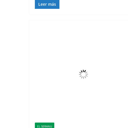
Leer más
EL SERANU