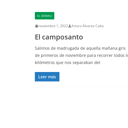
EL SERANU
noviembre 1, 2022
Arturo Álvarez Cabo
El camposanto
Salimos de madrugada de aquella mañana gris
de primeros de noviembre para recorrer todos l
kilómetros que nos separaban del
Leer más