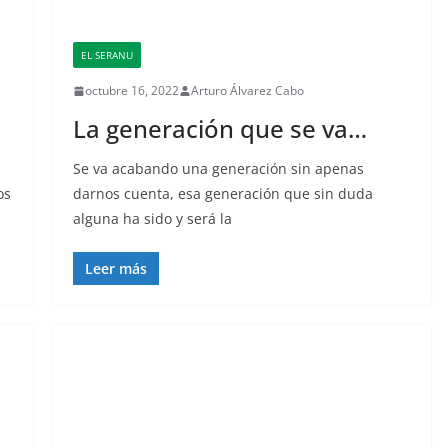
EL SERANU
octubre 16, 2022
Arturo Álvarez Cabo
La generación que se va…
Se va acabando una generación sin apenas
os
darnos cuenta, esa generación que sin duda
alguna ha sido y será la
Leer más