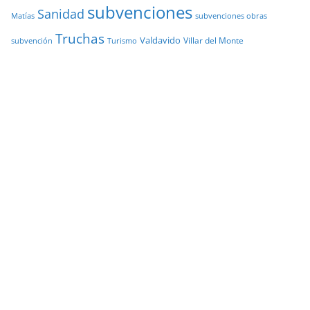
subvenciones
Sanidad
Matías
subvenciones obras
Truchas
Valdavido
Villar del Monte
Turismo
subvención