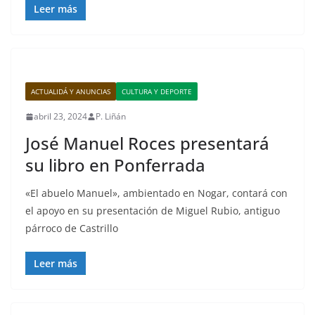
Leer más
ACTUALIDÁ Y ANUNCIAS
CULTURA Y DEPORTE
abril 23, 2024
P. Liñán
José Manuel Roces presentará
su libro en Ponferrada
«El abuelo Manuel», ambientado en Nogar, contará con
el apoyo en su presentación de Miguel Rubio, antiguo
párroco de Castrillo
Leer más