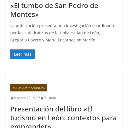
«El tumbo de San Pedro de
Montes»
La publicación presenta una investigación coordinada
por las catedráticas de la Universidad de León,
Gregoria Cavero y María Encarnación Martín
Leer más
ACTUALIDÁ Y ANUNCIAS
febrero 23, 2025
P. Liñán
Presentación del libro «El
turismo en León: contextos para
emprender»