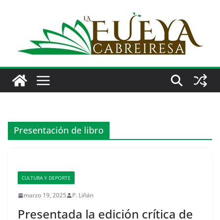
Saltar
al
contenido
Presentación de libro
CULTURA Y DEPORTE
marzo 19, 2025
P. Liñán
Presentada la edición crítica de