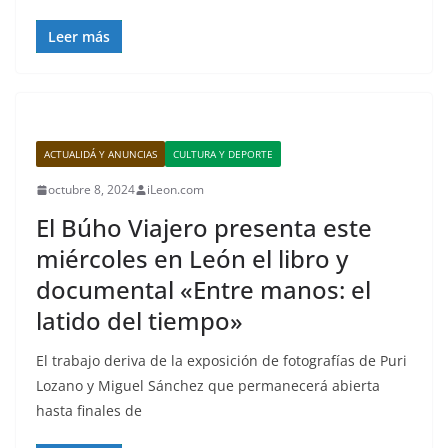
Leer más
ACTUALIDÁ Y ANUNCIAS
CULTURA Y DEPORTE
octubre 8, 2024
iLeon.com
El Búho Viajero presenta este
miércoles en León el libro y
documental «Entre manos: el
latido del tiempo»
El trabajo deriva de la exposición de fotografías de Puri
Lozano y Miguel Sánchez que permanecerá abierta
hasta finales de