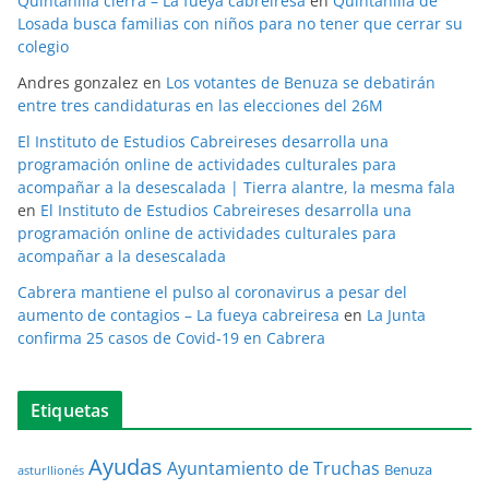
Quintanilla cierra – La fueya cabreiresa
en
Quintanilla de
Losada busca familias con niños para no tener que cerrar su
colegio
Andres gonzalez
en
Los votantes de Benuza se debatirán
entre tres candidaturas en las elecciones del 26M
El Instituto de Estudios Cabreireses desarrolla una
programación online de actividades culturales para
acompañar a la desescalada | Tierra alantre, la mesma fala
en
El Instituto de Estudios Cabreireses desarrolla una
programación online de actividades culturales para
acompañar a la desescalada
Cabrera mantiene el pulso al coronavirus a pesar del
aumento de contagios – La fueya cabreiresa
en
La Junta
confirma 25 casos de Covid-19 en Cabrera
Etiquetas
Ayudas
Ayuntamiento de Truchas
Benuza
asturllionés