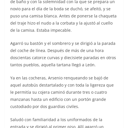
de baño y con la solemnidad con la que se prepara un
novio para el día de la boda se duchó, se afeitó, y se
puso una camisa blanca. Antes de ponerse la chaqueta
del traje hizo el nudo a la corbata y la ajustó al cuello
de la camisa. Estaba impecable.
Agarró su bastón y el sombrero y se dirigió a la parada
del coche de línea. Después de más de una hora
doscientas catorce curvas y diecisiete paradas en otros
tantos pueblos, aquella tartana llegó a León.
Ya en las cocheras, Arsenio renqueando se bajó de
aquel autobús destartalado y con toda la ligereza que
le permitía su cojera caminó durante tres o cuatro
manzanas hasta un edificio con un portón grande
custodiado por dos guardias civiles.
Saludó con familiaridad a los uniformados de la
entrada y se dirigió al primer piso. Allí agarró un