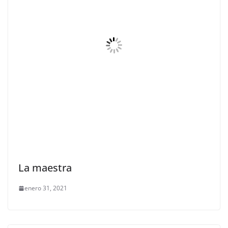
La maestra
enero 31, 2021