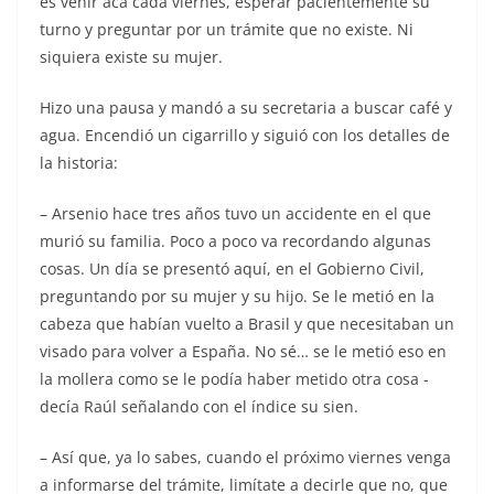
es venir acá cada viernes, esperar pacientemente su
turno y preguntar por un trámite que no existe. Ni
siquiera existe su mujer.
Hizo una pausa y mandó a su secretaria a buscar café y
agua. Encendió un cigarrillo y siguió con los detalles de
la historia:
– Arsenio hace tres años tuvo un accidente en el que
murió su familia. Poco a poco va recordando algunas
cosas. Un día se presentó aquí, en el Gobierno Civil,
preguntando por su mujer y su hijo. Se le metió en la
cabeza que habían vuelto a Brasil y que necesitaban un
visado para volver a España. No sé… se le metió eso en
la mollera como se le podía haber metido otra cosa -
decía Raúl señalando con el índice su sien.
– Así que, ya lo sabes, cuando el próximo viernes venga
a informarse del trámite, limítate a decirle que no, que