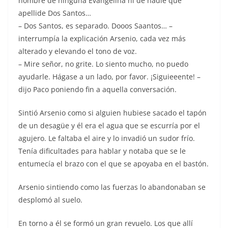
nombre de ninguna Evangelina ni de nadie que
apellide Dos Santos…
– Dos Santos, es separado. Dooos Saantos… –
interrumpía la explicación Arsenio, cada vez más
alterado y elevando el tono de voz.
– Mire señor, no grite. Lo siento mucho, no puedo
ayudarle. Hágase a un lado, por favor. ¡Siguieeente! –
dijo Paco poniendo fin a aquella conversación.
Sintió Arsenio como si alguien hubiese sacado el tapón
de un desagüe y él era el agua que se escurría por el
agujero. Le faltaba el aire y lo invadió un sudor frío.
Tenía dificultades para hablar y notaba que se le
entumecía el brazo con el que se apoyaba en el bastón.
Arsenio sintiendo como las fuerzas lo abandonaban se
desplomó al suelo.
En torno a él se formó un gran revuelo. Los que allí