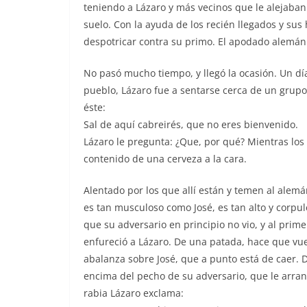
teniendo a Lázaro y más vecinos que le alejaban 
suelo. Con la ayuda de los recién llegados y sus 
despotricar contra su primo. El apodado alemán 
No pasó mucho tiempo, y llegó la ocasión. Un día
pueblo, Lázaro fue a sentarse cerca de un grupo 
éste:
Sal de aquí cabreirés, que no eres bienvenido.
Lázaro le pregunta: ¿Que, por qué? Mientras los
contenido de una cerveza a la cara.
Alentado por los que allí están y temen al alemá
es tan musculoso como José, es tan alto y corpul
que su adversario en principio no vio, y al prime
enfureció a Lázaro. De una patada, hace que vuel
abalanza sobre José, que a punto está de caer. 
encima del pecho de su adversario, que le arran
rabia Lázaro exclama: