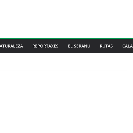
ATURALEZA
REPORTAXES
EL SERANU
RUTAS
CALA