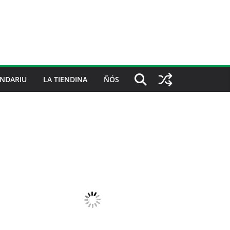
NDARIU
LA TIENDINA
ÑÓS