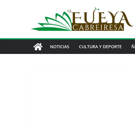
Saltar
al
contenido
NOTICIAS
CULTURA Y DEPORTE
Ñ