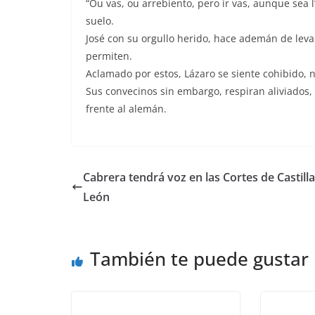
“Ou vas, ou arrebiento, pero ir vas, aunque sea l
suelo.
José con su orgullo herido, hace ademán de levan
permiten.
Aclamado por estos, Lázaro se siente cohibido, n
Sus convecinos sin embargo, respiran aliviados
frente al alemán.
Cabrera tendrá voz en las Cortes de Castilla
León
También te puede gustar