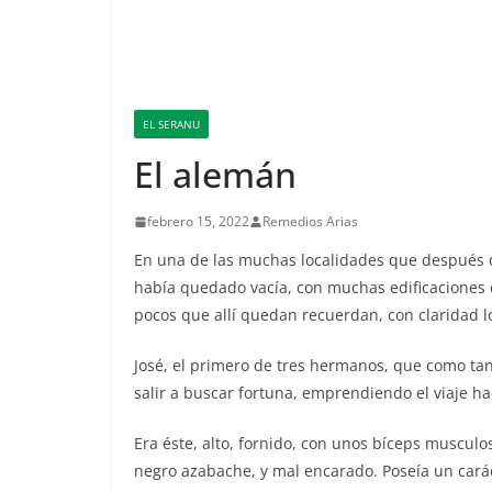
EL SERANU
El alemán
febrero 15, 2022
Remedios Arias
En una de las muchas localidades que después d
había quedado vacía, con muchas edificaciones 
pocos que allí quedan recuerdan, con claridad lo
José, el primero de tres hermanos, que como tan
salir a buscar fortuna, emprendiendo el viaje h
Era éste, alto, fornido, con unos bíceps musculo
negro azabache, y mal encarado. Poseía un carác