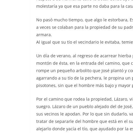
molestaría ya que esa parte no daba para la ca
No pasó mucho tiempo, que algo le estorbara, Esta
a veces se colaban para la propiedad de su padr
armara.
Al igual que su tío el vecindario le evitaba, tem
Un día de verano, al regreso de acarrear hierba p
montón de ésta, en la entrada del camino, que 
rompe un pequeño arbolito que José plantó y con 
agarrando a su tío de la pechera, le propina un p
pisotones, sin que el hombre más bajo y mayor
Por el camino que rodea la propiedad, Lázaro, 
suegro. Lázaro de un pueblo alejado del de Jos
sus vecinos le apodan. Por lo que sin dudarlo, va
tratar de separarle del hombre que está en el sue
alejarlo donde yacía el tío, que ayudado por la e