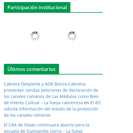
Participación institucional
Últimos comentarios
Cabrera Despierta y ADR Bierzo-Cabreira
presentan sendas peticiones de declaración de
los canales romanos de Las Médulas como Bien
de Interés Cultual – La fueya cabreiresa
en
El IEC
solicita información del estado de la protección
de los canales romanos
El CRA de Silván continuará abierto pero la
escuela de Quintanilla cierra – La fueya