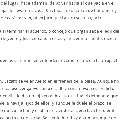
del lugar, hace ademán, de volver hacia el que yacía en el
hijas le llevaron a casa. Sus hijas no dejaban de lloriquear y
de carácter vengativo juró que Lázaro se la pagaría.
 al terminar el acuerdo, o concejo que organizaba el edil del
de gente y José cercano a estos y sin venir a cuento, dice a
 demás se miran sin entender. Y como respuesta le arroja el
n, Lázaro se ve envuelto en el frenesí de la pelea. Aunque no
ento. José vengativo como era, lleva una navaja escondida,
r envite, le dio un tajo en el brazo, que fue el detonante que
e la navaja lejos de ellos, y aunque le duele el brazo, se
De nuevo luchan y el alemán viéndose caer, clava los dientes
ca un trozo de carne. Se siente herido y en un arranque de