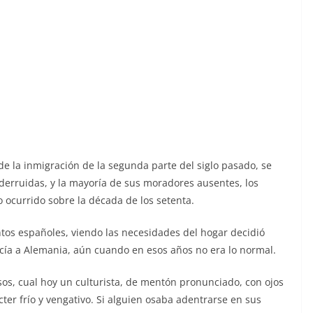
e la inmigración de la segunda parte del siglo pasado, se
derruidas, y la mayoría de sus moradores ausentes, los
 ocurrido sobre la década de los setenta.
tos españoles, viendo las necesidades del hogar decidió
acía a Alemania, aún cuando en esos años no era lo normal.
sos, cual hoy un culturista, de mentón pronunciado, con ojos
ter frío y vengativo. Si alguien osaba adentrarse en sus