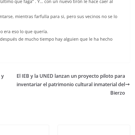
’último que faga” . Y… con un nuevo tirón le hace caer al
tarse, mientras farfulla para si, pero sus vecinos no se lo
o era eso lo que quería.
, después de mucho tiempo hay alguien que le ha hecho
 y
El IEB y la UNED lanzan un proyecto piloto para
inventariar el patrimonio cultural inmaterial del
Bierzo