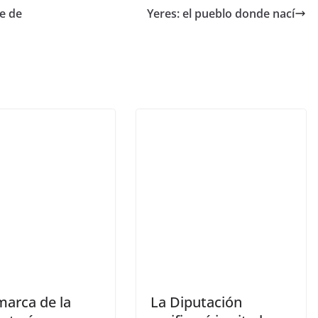
te de
Yeres: el pueblo donde nací
marca de la
La Diputación