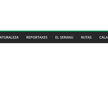
ATURALEZA
REPORTAXES
EL SERANU
RUTAS
CALA