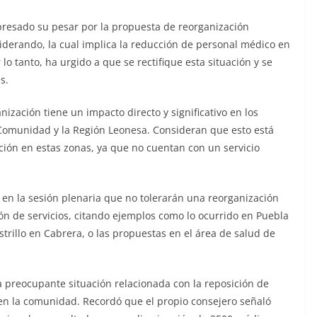
presado su pesar por la propuesta de reorganización
siderando, la cual implica la reducción de personal médico en
 lo tanto, ha urgido a que se rectifique esta situación y se
s.
ización tiene un impacto directo y significativo en los
 Comunidad y la Región Leonesa. Consideran que esto está
ión en estas zonas, ya que no cuentan con un servicio
 en la sesión plenaria que no tolerarán una reorganización
ón de servicios, citando ejemplos como lo ocurrido en Puebla
strillo en Cabrera, o las propuestas en el área de salud de
 preocupante situación relacionada con la reposición de
 en la comunidad. Recordó que el propio consejero señaló