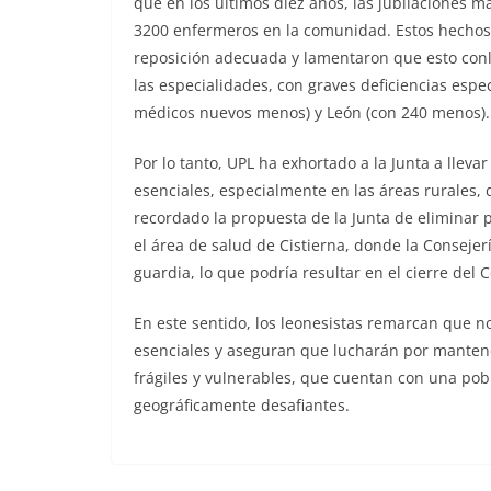
que en los últimos diez años, las jubilaciones 
3200 enfermeros en la comunidad. Estos hechos,
reposición adecuada y lamentaron que esto conl
las especialidades, con graves deficiencias esp
médicos nuevos menos) y León (con 240 menos).
Por lo tanto, UPL ha exhortado a la Junta a llevar
esenciales, especialmente en las áreas rurales, 
recordado la propuesta de la Junta de eliminar 
el área de salud de Cistierna, donde la Conseje
guardia, lo que podría resultar en el cierre de
En este sentido, los leonesistas remarcan que n
esenciales y aseguran que lucharán por manten
frágiles y vulnerables, que cuentan con una pob
geográficamente desafiantes.