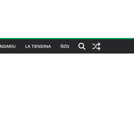
NDARIU
LA TIENDINA
ÑÓS