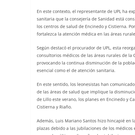
En este contexto, el representante de UPL ha ex
sanitaria que la consejería de Sanidad está con
los centros de salud de Encinedo y Cistierna. Por
fortalezca la atención médica en las áreas rurale
Según destacó el procurador de UPL, esta reorgan
consultorios médicos de las áreas rurales de la
provocando la continua disminución de la poblac
esencial como el de atención sanitaria.
En este sentido, los leonesistas han comunicado
de las áreas de salud que implique la disminuci
de Lillo este verano, los planes en Encinedo y Ca
Cistierna y Riaño.
Además, Luis Mariano Santos hizo hincapié en la
plazas debido a las jubilaciones de los médicos