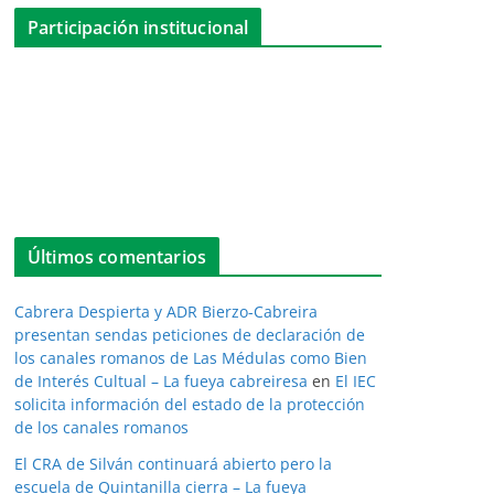
Participación institucional
Últimos comentarios
Cabrera Despierta y ADR Bierzo-Cabreira
presentan sendas peticiones de declaración de
los canales romanos de Las Médulas como Bien
de Interés Cultual – La fueya cabreiresa
en
El IEC
solicita información del estado de la protección
de los canales romanos
El CRA de Silván continuará abierto pero la
escuela de Quintanilla cierra – La fueya