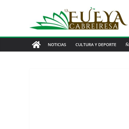
Saltar
al
contenido
NOTICIAS
CULTURA Y DEPORTE
Ñ