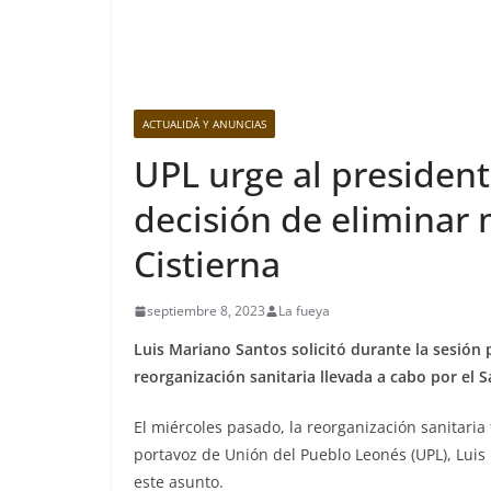
ACTUALIDÁ Y ANUNCIAS
UPL urge al president
decisión de eliminar
Cistierna
septiembre 8, 2023
La fueya
Luis Mariano Santos solicitó durante la sesión 
reorganización sanitaria llevada a cabo por el 
El miércoles pasado, la reorganización sanitari
portavoz de Unión del Pueblo Leonés (UPL), Luis
este asunto.