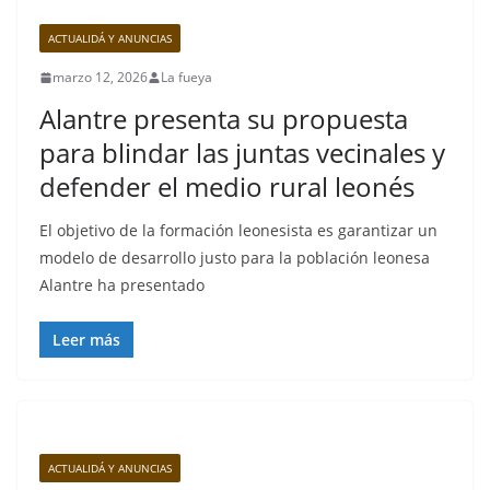
ACTUALIDÁ Y ANUNCIAS
marzo 12, 2026
La fueya
Alantre presenta su propuesta
para blindar las juntas vecinales y
defender el medio rural leonés
El objetivo de la formación leonesista es garantizar un
modelo de desarrollo justo para la población leonesa
Alantre ha presentado
Leer más
ACTUALIDÁ Y ANUNCIAS