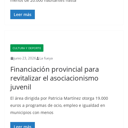
menos de 20.000 habitantes hasta
Leer más
CULTURA Y DEPORTE
junio 23, 2026
La fueya
Financiación provincial para
revitalizar el asociacionismo
juvenil
El área dirigida por Patricia Martínez otorga 19.000
euros a programas de ocio, empleo e igualdad en
municipios con menos
Leer más