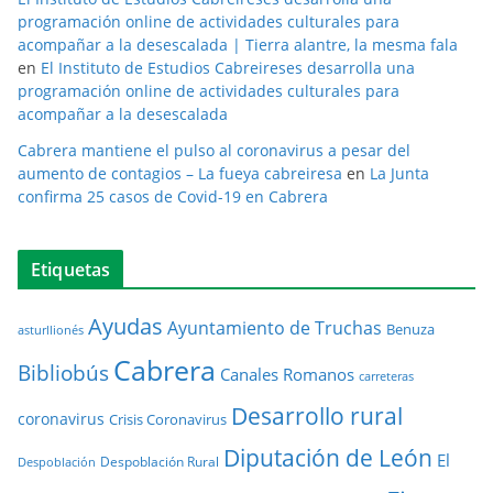
programación online de actividades culturales para
acompañar a la desescalada | Tierra alantre, la mesma fala
en
El Instituto de Estudios Cabreireses desarrolla una
programación online de actividades culturales para
acompañar a la desescalada
Cabrera mantiene el pulso al coronavirus a pesar del
aumento de contagios – La fueya cabreiresa
en
La Junta
confirma 25 casos de Covid-19 en Cabrera
Etiquetas
Ayudas
Ayuntamiento de Truchas
Benuza
asturllionés
Cabrera
Bibliobús
Canales Romanos
carreteras
Desarrollo rural
coronavirus
Crisis Coronavirus
Diputación de León
El
Despoblación Rural
Despoblación