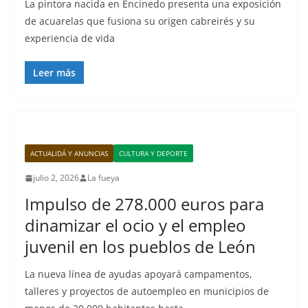
La pintora nacida en Encinedo presenta una exposición
de acuarelas que fusiona su origen cabreirés y su
experiencia de vida
Leer más
ACTUALIDÁ Y ANUNCIAS
CULTURA Y DEPORTE
julio 2, 2026
La fueya
Impulso de 278.000 euros para
dinamizar el ocio y el empleo
juvenil en los pueblos de León
La nueva línea de ayudas apoyará campamentos,
talleres y proyectos de autoempleo en municipios de