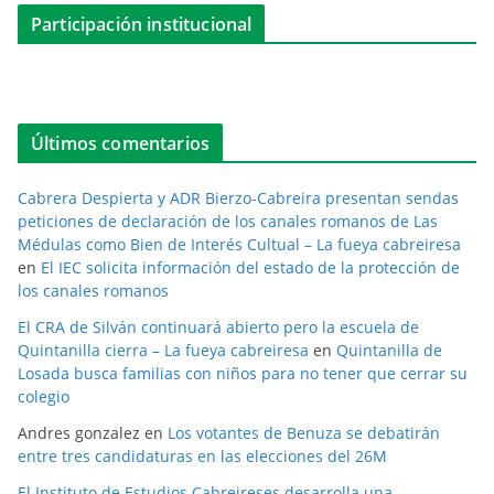
Participación institucional
Últimos comentarios
Cabrera Despierta y ADR Bierzo-Cabreira presentan sendas
peticiones de declaración de los canales romanos de Las
Médulas como Bien de Interés Cultual – La fueya cabreiresa
en
El IEC solicita información del estado de la protección de
los canales romanos
El CRA de Silván continuará abierto pero la escuela de
Quintanilla cierra – La fueya cabreiresa
en
Quintanilla de
Losada busca familias con niños para no tener que cerrar su
colegio
Andres gonzalez
en
Los votantes de Benuza se debatirán
entre tres candidaturas en las elecciones del 26M
El Instituto de Estudios Cabreireses desarrolla una