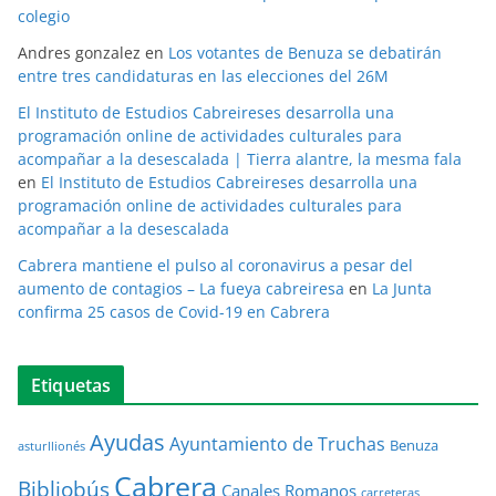
colegio
Andres gonzalez
en
Los votantes de Benuza se debatirán
entre tres candidaturas en las elecciones del 26M
El Instituto de Estudios Cabreireses desarrolla una
programación online de actividades culturales para
acompañar a la desescalada | Tierra alantre, la mesma fala
en
El Instituto de Estudios Cabreireses desarrolla una
programación online de actividades culturales para
acompañar a la desescalada
Cabrera mantiene el pulso al coronavirus a pesar del
aumento de contagios – La fueya cabreiresa
en
La Junta
confirma 25 casos de Covid-19 en Cabrera
Etiquetas
Ayudas
Ayuntamiento de Truchas
Benuza
asturllionés
Cabrera
Bibliobús
Canales Romanos
carreteras