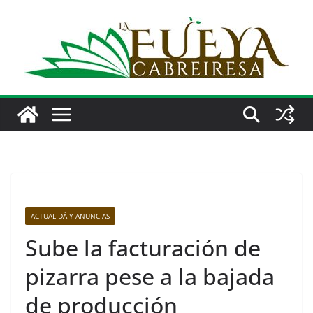
Saltar
al
contenido
ACTUALIDÁ Y ANUNCIAS
Sube la facturación de
pizarra pese a la bajada
de producción