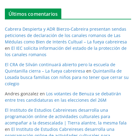
Últimos comentarios
Cabrera Despierta y ADR Bierzo-Cabreira presentan sendas
peticiones de declaración de los canales romanos de Las
Médulas como Bien de Interés Cultual – La fueya cabreiresa
en
El IEC solicita información del estado de la protección de
los canales romanos
El CRA de Silván continuará abierto pero la escuela de
Quintanilla cierra – La fueya cabreiresa
en
Quintanilla de
Losada busca familias con niños para no tener que cerrar su
colegio
Andres gonzalez
en
Los votantes de Benuza se debatirán
entre tres candidaturas en las elecciones del 26M
El Instituto de Estudios Cabreireses desarrolla una
programación online de actividades culturales para
acompañar a la desescalada | Tierra alantre, la mesma fala
en
El Instituto de Estudios Cabreireses desarrolla una
programación online de actividades culturales para