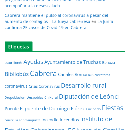
acompañar a la desescalada
Cabrera mantiene el pulso al coronavirus a pesar del
aumento de contagios – La fueya cabreiresa
en
La Junta
confirma 25 casos de Covid-19 en Cabrera
Etiquetas
Ayudas
Ayuntamiento de Truchas
Benuza
asturllionés
Cabrera
Bibliobús
Canales Romanos
carreteras
Desarrollo rural
coronavirus
Crisis Coronavirus
Diputación de León
El
Despoblación Rural
Despoblación
Fiestas
El puente de Domingo Flórez
Puente
Encinedo
Instituto de
Incendio
incendios
Guerrilla antifranquista