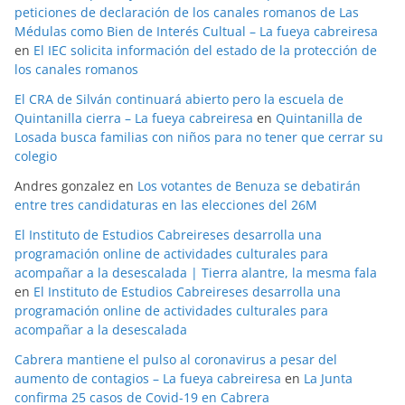
peticiones de declaración de los canales romanos de Las
Médulas como Bien de Interés Cultual – La fueya cabreiresa
en
El IEC solicita información del estado de la protección de
los canales romanos
El CRA de Silván continuará abierto pero la escuela de
Quintanilla cierra – La fueya cabreiresa
en
Quintanilla de
Losada busca familias con niños para no tener que cerrar su
colegio
Andres gonzalez
en
Los votantes de Benuza se debatirán
entre tres candidaturas en las elecciones del 26M
El Instituto de Estudios Cabreireses desarrolla una
programación online de actividades culturales para
acompañar a la desescalada | Tierra alantre, la mesma fala
en
El Instituto de Estudios Cabreireses desarrolla una
programación online de actividades culturales para
acompañar a la desescalada
Cabrera mantiene el pulso al coronavirus a pesar del
aumento de contagios – La fueya cabreiresa
en
La Junta
confirma 25 casos de Covid-19 en Cabrera