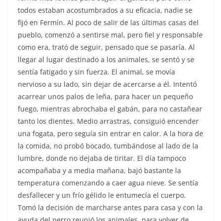
todos estaban acostumbrados a su eficacia, nadie se
fijó en Fermín. Al poco de salir de las últimas casas del
pueblo, comenzó a sentirse mal, pero fiel y responsable
como era, trató de seguir, pensado que se pasaría. Al
llegar al lugar destinado a los animales, se sentó y se
sentía fatigado y sin fuerza. El animal, se movía
nervioso a su lado, sin dejar de acercarse a él. Intentó
acarrear unos palos de leña, para hacer un pequeño
fuego, mientras abrochaba el gabán, para no castañear
tanto los dientes. Medio arrastras, consiguió encender
una fogata, pero seguía sin entrar en calor. A la hora de
la comida, no probó bocado, tumbándose al lado de la
lumbre, donde no dejaba de tiritar. El día tampoco
acompañaba y a media mañana, bajó bastante la
temperatura comenzando a caer agua nieve. Se sentía
desfallecer y un frío gélido le entumecía el cuerpo.
Tomó la decisión de marcharse antes para casa y con la
ayuda del perro reunió los animales, para volver de