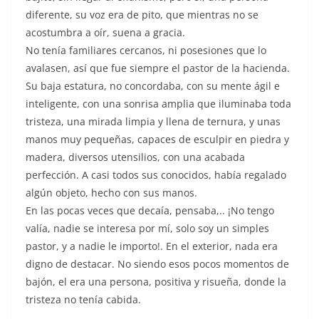
diferente, su voz era de pito, que mientras no se
acostumbra a oír, suena a gracia.
No tenía familiares cercanos, ni posesiones que lo
avalasen, así que fue siempre el pastor de la hacienda.
Su baja estatura, no concordaba, con su mente ágil e
inteligente, con una sonrisa amplia que iluminaba toda
tristeza, una mirada limpia y llena de ternura, y unas
manos muy pequeñas, capaces de esculpir en piedra y
madera, diversos utensilios, con una acabada
perfección. A casi todos sus conocidos, había regalado
algún objeto, hecho con sus manos.
En las pocas veces que decaía, pensaba,.. ¡No tengo
valía, nadie se interesa por mí, solo soy un simples
pastor, y a nadie le importo!. En el exterior, nada era
digno de destacar. No siendo esos pocos momentos de
bajón, el era una persona, positiva y risueña, donde la
tristeza no tenía cabida.