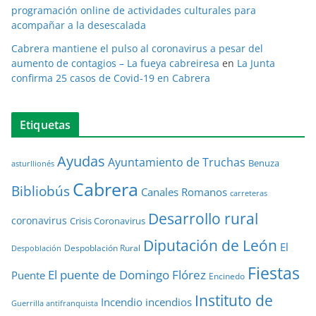
programación online de actividades culturales para
acompañar a la desescalada
Cabrera mantiene el pulso al coronavirus a pesar del
aumento de contagios – La fueya cabreiresa
en
La Junta
confirma 25 casos de Covid-19 en Cabrera
Etiquetas
Ayudas
Ayuntamiento de Truchas
Benuza
asturllionés
Cabrera
Bibliobús
Canales Romanos
carreteras
Desarrollo rural
coronavirus
Crisis Coronavirus
Diputación de León
El
Despoblación Rural
Despoblación
Fiestas
El puente de Domingo Flórez
Puente
Encinedo
Instituto de
Incendio
incendios
Guerrilla antifranquista