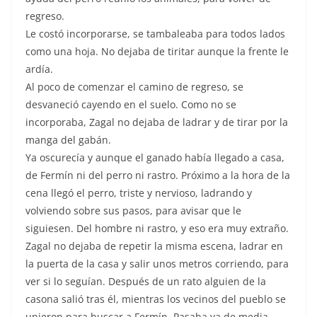
regreso.
Le costó incorporarse, se tambaleaba para todos lados
como una hoja. No dejaba de tiritar aunque la frente le
ardía.
Al poco de comenzar el camino de regreso, se
desvaneció cayendo en el suelo. Como no se
incorporaba, Zagal no dejaba de ladrar y de tirar por la
manga del gabán.
Ya oscurecía y aunque el ganado había llegado a casa,
de Fermín ni del perro ni rastro. Próximo a la hora de la
cena llegó el perro, triste y nervioso, ladrando y
volviendo sobre sus pasos, para avisar que le
siguiesen. Del hombre ni rastro, y eso era muy extraño.
Zagal no dejaba de repetir la misma escena, ladrar en
la puerta de la casa y salir unos metros corriendo, para
ver si lo seguían. Después de un rato alguien de la
casona salió tras él, mientras los vecinos del pueblo se
unieron para buscar a Fermín. Pasaba ya de media