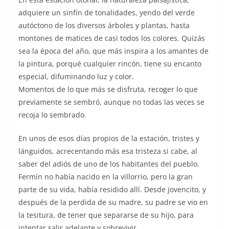
adquiere un sinfín de tonalidades, yendo del verde
autóctono de los diversos árboles y plantas, hasta
montones de matices de casi todos los colores. Quizás
sea la época del año, que más inspira a los amantes de
la pintura, porqué cualquier rincón, tiene su encanto
especial, difuminando luz y color.
Momentos de lo que más se disfruta, recoger lo que
previamente se sembró, aunque no todas las veces se
recoja lo sembrado.
En unos de esos días propios de la estación, tristes y
lánguidos, acrecentando más esa tristeza si cabe, al
saber del adiós de uno de los habitantes del pueblo.
Fermín no había nacido en la villorrio, pero la gran
parte de su vida, había residido allí. Desde jovencito, y
después de la perdida de su madre, su padre se vio en
la tesitura, de tener que separarse de su hijo, para
intentar salir adelante y sobrevivir.