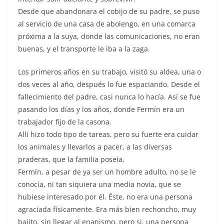
Desde que abandonara el cobijo de su padre, se puso
al servicio de una casa de abolengo, en una comarca
próxima a la suya, donde las comunicaciones, no eran
buenas, y el transporte le iba a la zaga.
Los primeros años en su trabajo, visitó su aldea, una o
dos veces al año, después lo fue espaciando. Desde el
fallecimiento del padre, casi nunca lo hacía. Así se fue
pasando los días y los años, donde Fermín era un
trabajador fijo de la casona.
Allí hizo todo tipo de tareas, pero su fuerte era cuidar
los animales y llevarlos a pacer, a las diversas
praderas, que la familia poseía.
Fermín, a pesar de ya ser un hombre adulto, no se le
conocía, ni tan siquiera una media novia, que se
hubiese interesado por él. Éste, no era una persona
agraciada físicamente. Era más bien rechoncho, muy
bajito, sin llegar al enanismo, pero si, una persona