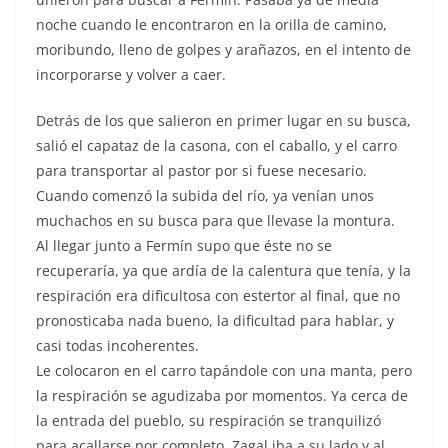
noche cuando le encontraron en la orilla de camino,
moribundo, lleno de golpes y arañazos, en el intento de
incorporarse y volver a caer.
Detrás de los que salieron en primer lugar en su busca,
salió el capataz de la casona, con el caballo, y el carro
para transportar al pastor por si fuese necesario.
Cuando comenzó la subida del río, ya venían unos
muchachos en su busca para que llevase la montura.
Al llegar junto a Fermín supo que éste no se
recuperaría, ya que ardía de la calentura que tenía, y la
respiración era dificultosa con estertor al final, que no
pronosticaba nada bueno, la dificultad para hablar, y
casi todas incoherentes.
Le colocaron en el carro tapándole con una manta, pero
la respiración se agudizaba por momentos. Ya cerca de
la entrada del pueblo, su respiración se tranquilizó
para acallarse por completo. Zagal iba a su lado y al