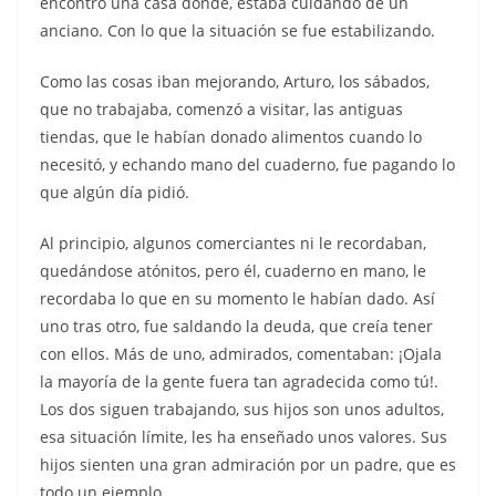
encontró una casa donde, estaba cuidando de un
anciano. Con lo que la situación se fue estabilizando.
Como las cosas iban mejorando, Arturo, los sábados,
que no trabajaba, comenzó a visitar, las antiguas
tiendas, que le habían donado alimentos cuando lo
necesitó, y echando mano del cuaderno, fue pagando lo
que algún día pidió.
Al principio, algunos comerciantes ni le recordaban,
quedándose atónitos, pero él, cuaderno en mano, le
recordaba lo que en su momento le habían dado. Así
uno tras otro, fue saldando la deuda, que creía tener
con ellos. Más de uno, admirados, comentaban: ¡Ojala
la mayoría de la gente fuera tan agradecida como tú!.
Los dos siguen trabajando, sus hijos son unos adultos,
esa situación límite, les ha enseñado unos valores. Sus
hijos sienten una gran admiración por un padre, que es
todo un ejemplo.