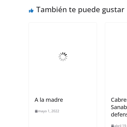
También te puede gustar
A la madre
Cabrer
Sanab
mayo 1, 2022
defens
abril 19