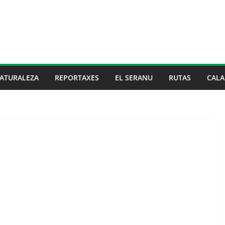
ATURALEZA
REPORTAXES
EL SERANU
RUTAS
CALA