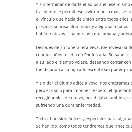
Y sin terminar de darle el adios a él, ese mismo 
trasplante le permitiese vivir un poco más, se f
el vínculo que hacía de unión entre todos ellos. 
preciosa sonrisa, iluminaba y alegraba a todos c
había tristezas. Una persona que amaba y adorab
Después de su funeral era Veva, (Genoveva) la
cuantos años residía en Ponferrada. Su saber es
a su lado el tiempo volase, deseando contar co
fue dejando a su hijo adolescente sin poder prod
Y sin dar el último adiós a Veva, nos enteramos 
pero era solo para imponer respeto, el que tanto
recogiéndoles de nuevo, nos dejaba también, sin
sufriendo una dura enfermedad.
Todos, han sido únicos y especiales para alguna
Se han ido, como todos tendremos que irnos cua