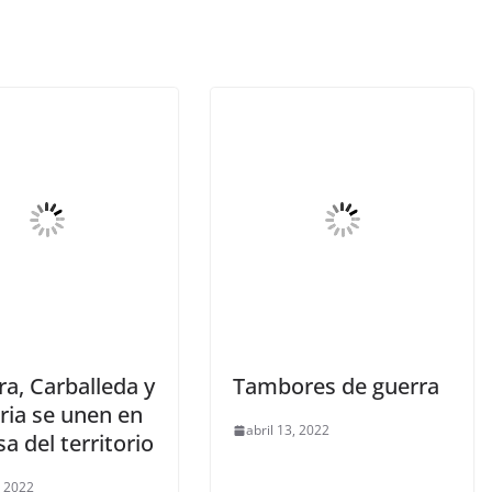
a, Carballeda y
Tambores de guerra
ria se unen en
abril 13, 2022
a del territorio
, 2022