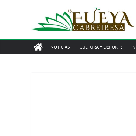
Saltar
al
contenido
NOTICIAS
CULTURA Y DEPORTE
Ñ