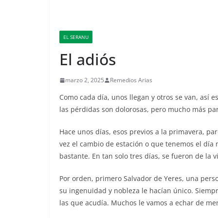
EL SERANU
El adiós
marzo 2, 2025
Remedios Arias
Como cada día, unos llegan y otros se van, así es
las pérdidas son dolorosas, pero mucho más par
Hace unos días, esos previos a la primavera, pa
vez el cambio de estación o que tenemos el dí
bastante. En tan solo tres días, se fueron de la 
Por orden, primero Salvador de Yeres, una perso
su ingenuidad y nobleza le hacían único. Siempr
las que acudía. Muchos le vamos a echar de meno