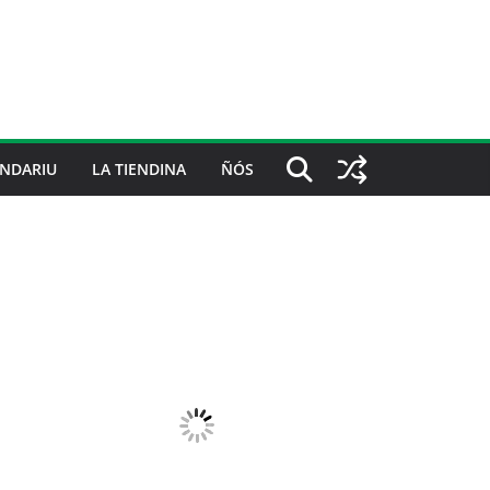
NDARIU
LA TIENDINA
ÑÓS