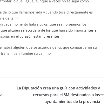
afrontar lo que llegue, aunque a veces no se sepa cómo.
e de lo que llamamos vida y cuando toca directamente es
ne de tal fin.
 en cada momento habrá otros, que sean o seamos los
que alguien se acordará de los que han sido importantes en
rsona, en el corazón están presentes.
mpre habrá alguien que se acuerde de los que compartieron su
 transmitían ilumine su camino.
La Diputación crea una guía con actividades y
la
recursos para el 8M destinados a los
ayuntamientos de la provincia