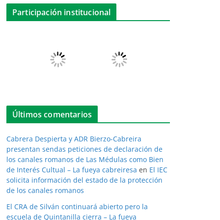
Participación institucional
Últimos comentarios
Cabrera Despierta y ADR Bierzo-Cabreira
presentan sendas peticiones de declaración de
los canales romanos de Las Médulas como Bien
de Interés Cultual – La fueya cabreiresa
en
El IEC
solicita información del estado de la protección
de los canales romanos
El CRA de Silván continuará abierto pero la
escuela de Quintanilla cierra – La fueya