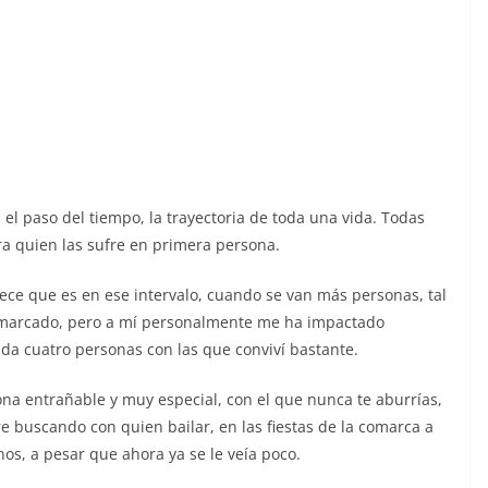
 el paso del tiempo, la trayectoria de toda una vida. Todas
a quien las sufre en primera persona.
rece que es en ese intervalo, cuando se van más personas, tal
a marcado, pero a mí personalmente me ha impactado
vida cuatro personas con las que conviví bastante.
na entrañable y muy especial, con el que nunca te aburrías,
e buscando con quien bailar, en las fiestas de la comarca a
s, a pesar que ahora ya se le veía poco.