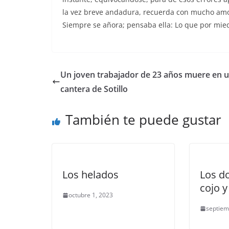
la vez breve andadura, recuerda con mucho amor 
Siempre se añora; pensaba ella: Lo que por mied
Un joven trabajador de 23 años muere en 
cantera de Sotillo
También te puede gustar
Los helados
Los d
cojo y
octubre 1, 2023
septiem