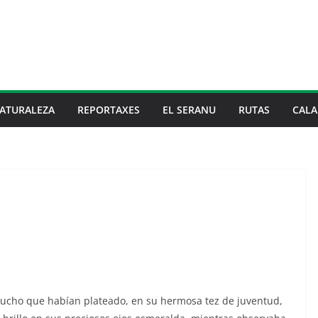
ATURALEZA
REPORTAXES
EL SERANU
RUTAS
CALA
 mucho que habían plateado, en su hermosa tez de juventud,