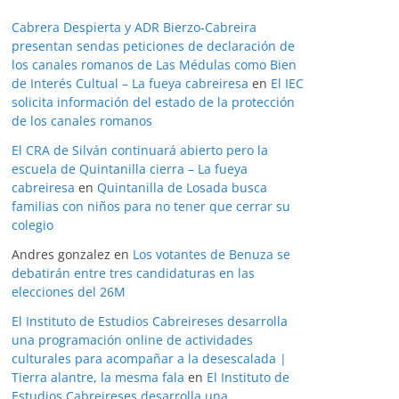
Cabrera Despierta y ADR Bierzo-Cabreira
presentan sendas peticiones de declaración de
los canales romanos de Las Médulas como Bien
de Interés Cultual – La fueya cabreiresa
en
El IEC
solicita información del estado de la protección
de los canales romanos
El CRA de Silván continuará abierto pero la
escuela de Quintanilla cierra – La fueya
cabreiresa
en
Quintanilla de Losada busca
familias con niños para no tener que cerrar su
colegio
Andres gonzalez
en
Los votantes de Benuza se
debatirán entre tres candidaturas en las
elecciones del 26M
El Instituto de Estudios Cabreireses desarrolla
una programación online de actividades
culturales para acompañar a la desescalada |
Tierra alantre, la mesma fala
en
El Instituto de
Estudios Cabreireses desarrolla una