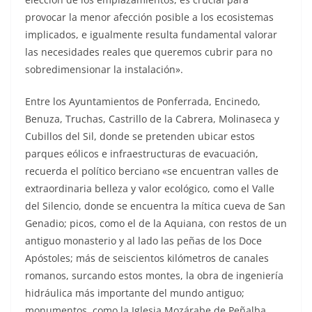
provocar la menor afección posible a los ecosistemas
implicados, e igualmente resulta fundamental valorar
las necesidades reales que queremos cubrir para no
sobredimensionar la instalación».
Entre los Ayuntamientos de Ponferrada, Encinedo,
Benuza, Truchas, Castrillo de la Cabrera, Molinaseca y
Cubillos del Sil, donde se pretenden ubicar estos
parques eólicos e infraestructuras de evacuación,
recuerda el político berciano «se encuentran valles de
extraordinaria belleza y valor ecológico, como el Valle
del Silencio, donde se encuentra la mítica cueva de San
Genadio; picos, como el de la Aquiana, con restos de un
antiguo monasterio y al lado las peñas de los Doce
Apóstoles; más de seiscientos kilómetros de canales
romanos, surcando estos montes, la obra de ingeniería
hidráulica más importante del mundo antiguo;
monumentos, como la Iglesia Mozárabe de Peñalba,