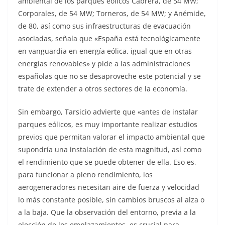
ambiental de los parques eólicos Cabrera, de 54 MW;
Corporales, de 54 MW; Torneros, de 54 MW; y Anémide,
de 80, así como sus infraestructuras de evacuación
asociadas, señala que «España está tecnológicamente
en vanguardia en energía eólica, igual que en otras
energías renovables» y pide a las administraciones
españolas que no se desaproveche este potencial y se
trate de extender a otros sectores de la economía.
Sin embargo, Tarsicio advierte que «antes de instalar
parques eólicos, es muy importante realizar estudios
previos que permitan valorar el impacto ambiental que
supondría una instalación de esta magnitud, así como
el rendimiento que se puede obtener de ella. Eso es,
para funcionar a pleno rendimiento, los
aerogeneradores necesitan aire de fuerza y velocidad
lo más constante posible, sin cambios bruscos al alza o
a la baja. Que la observación del entorno, previa a la
elección de los emplazamientos, es crucial para