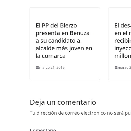
El PP del Bierzo
El des
presenta en Benuza
en el 
a su candidato a
recibi
alcalde más joven en
inyec
la comarca
millo
marzo 21, 2019
marzo 2
Deja un comentario
Tu dirección de correo electrónico no será pu
Comentario