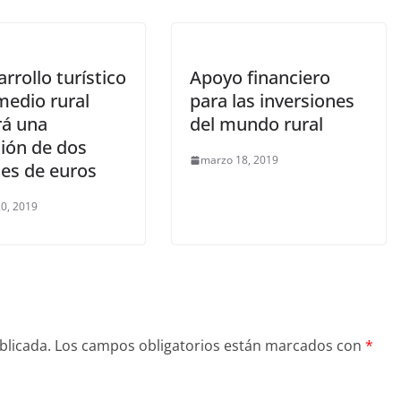
arrollo turístico
Apoyo financiero
medio rural
para las inversiones
rá una
del mundo rural
ción de dos
marzo 18, 2019
nes de euros
0, 2019
blicada.
Los campos obligatorios están marcados con
*