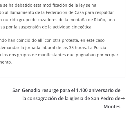
e se ha debatido esta modificación de la ley se ha
o al llamamiento de la Federación de Caza para respaldar
un nutrido grupo de cazadores de la montaña de Riaño, una
sa por la suspensión de la actividad cinegética.
o han coincidido allí con otra protesta, en este caso
mandar la jornada laboral de las 35 horas. La Policía
 a los dos grupos de manifestantes que pugnaban por ocupar
amento.
San Genadio resurge para el 1.100 aniversario de
la consagración de la iglesia de San Pedro de
Montes