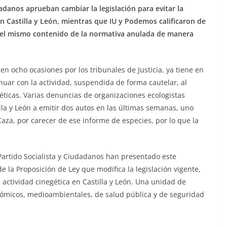
danos aprueban cambiar la legislación para evitar la
en Castilla y León, mientras que IU y Podemos calificaron de
 el mismo contenido de la normativa anulada de manera
en ocho ocasiones por los tribunales de Justicia, ya tiene en
nuar con la actividad, suspendida de forma cautelar, al
éticas. Varias denuncias de organizaciones ecologistas
illa y León a emitir dos autos en las últimas semanas, uno
aza, por carecer de ese informe de especies, por lo que la
Partido Socialista y Ciudadanos han presentado este
e la Proposición de Ley que modifica la legislación vigente,
a actividad cinegética en Castilla y León. Una unidad de
conómicos, medioambientales, de salud pública y de seguridad