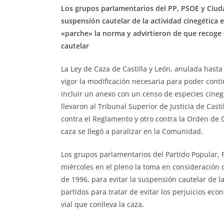
Los grupos parlamentarios del PP, PSOE y Ciuda
suspensión cautelar de la actividad cinegética 
«parche» la norma y advirtieron de que recoge
cautelar
La Ley de Caza de Castilla y León, anulada hasta 
vigor la modificación necesaria para poder conti
incluir un anexo con un censo de especies cineg
llevaron al Tribunal Superior de Justicia de Cast
contra el Reglamento y otro contra la Orden de C
caza se llegó a paralizar en la Comunidad.
Los grupos parlamentarios del Partido Popular, 
miércoles en el pleno la toma en consideración d
de 1996, para evitar la suspensión cautelar de l
partidos para tratar de evitar los perjuicios e
vial que conlleva la caza.