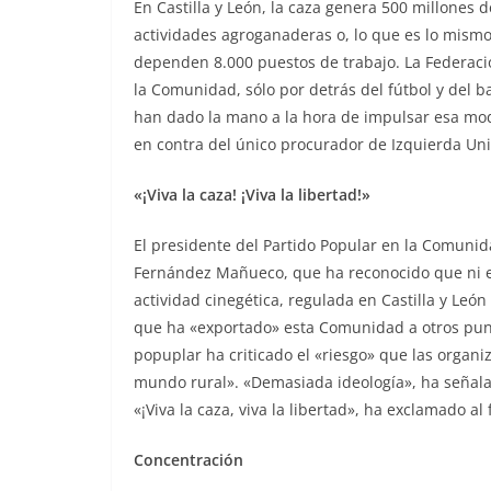
En Castilla y León, la caza genera 500 millones 
actividades agroganaderas o, lo que es lo mismo
dependen 8.000 puestos de trabajo. La Federaci
la Comunidad, sólo por detrás del fútbol y del 
han dado la mano a la hora de impulsar esa modi
en contra del único procurador de Izquierda Unid
«¡Viva la caza! ¡Viva la libertad!»
El presidente del Partido Popular en la Comuni
Fernández Mañueco, que ha reconocido que ni es 
actividad cinegética, regulada en Castilla y L
que ha «exportado» esta Comunidad a otros punt
popuplar ha criticado el «riesgo» que las organ
mundo rural». «Demasiada ideología», ha señala
«¡Viva la caza, viva la libertad», ha exclamado al 
Concentración