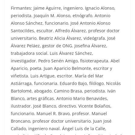
Firmantes: Jaime Aguirre, ingeniero. Ignacio Alonso,
periodista. Joaquín M. Alonso, etnógrafo. Antonio
Alonso Sánchez, funcionario. José Antonio Alonso
Santocildes, escultor. Alfredo Álvarez, profesor doctor
universitario. Beatriz Alicia Álvarez, videógrafa. José
Álvarez Peláez, gestor de ONG. Josefina Álvarez,
trabajadora social. Luis Álvarez Sánchez,
investigador. Pedro Senén Amigo, fisioterapeuta. Abel
Aparicio, poeta. Juan Aparicio Belmonte, escritor y
viñetista. Luis Artigue, escritor. María del Mar
Astiárraga, funcionaria. Eduardo Bajo, filólogo. Nicolás
Bartolomé, abogado. Camino Brasa, periodista. Iván
Blanco, artes gráficas. Antonio Mario Benavides,
ilustrador. José Blanco, directivo. Vicente Bolaños,
funcionario. Manuel R. Bravo, profesor. Manuel
Broncano, profesor doctor universitario. Juan José
Callado, ingeniero naval. Ángel Luis de la Calle,