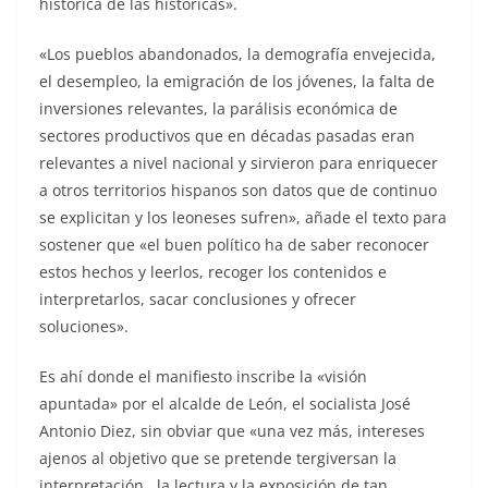
histórica de las históricas».
«Los pueblos abandonados, la demografía envejecida,
el desempleo, la emigración de los jóvenes, la falta de
inversiones relevantes, la parálisis económica de
sectores productivos que en décadas pasadas eran
relevantes a nivel nacional y sirvieron para enriquecer
a otros territorios hispanos son datos que de continuo
se explicitan y los leoneses sufren», añade el texto para
sostener que «el buen político ha de saber reconocer
estos hechos y leerlos, recoger los contenidos e
interpretarlos, sacar conclusiones y ofrecer
soluciones».
Es ahí donde el manifiesto inscribe la «visión
apuntada» por el alcalde de León, el socialista José
Antonio Diez, sin obviar que «una vez más, intereses
ajenos al objetivo que se pretende tergiversan la
interpretación, la lectura y la exposición de tan