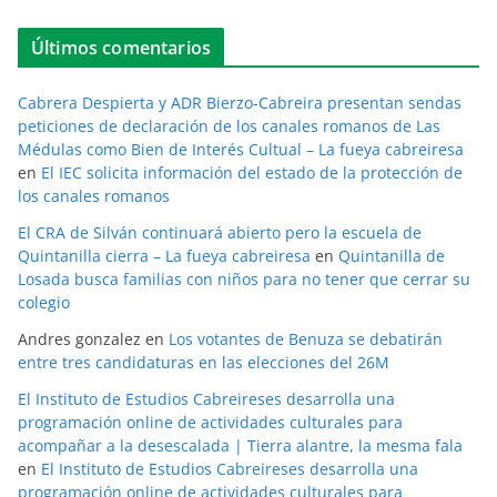
Últimos comentarios
Cabrera Despierta y ADR Bierzo-Cabreira presentan sendas
peticiones de declaración de los canales romanos de Las
Médulas como Bien de Interés Cultual – La fueya cabreiresa
en
El IEC solicita información del estado de la protección de
los canales romanos
El CRA de Silván continuará abierto pero la escuela de
Quintanilla cierra – La fueya cabreiresa
en
Quintanilla de
Losada busca familias con niños para no tener que cerrar su
colegio
Andres gonzalez
en
Los votantes de Benuza se debatirán
entre tres candidaturas en las elecciones del 26M
El Instituto de Estudios Cabreireses desarrolla una
programación online de actividades culturales para
acompañar a la desescalada | Tierra alantre, la mesma fala
en
El Instituto de Estudios Cabreireses desarrolla una
programación online de actividades culturales para