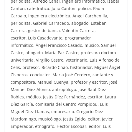
periodista. Alfredo Canal, ingeniero informático. Isabel
Cantón, catedrática. Julio Cantón, policía. Paula
Carbajo, ingeniera electrónica. Ángel Carchenilla,
periodista. Gabriel Carracedo, abogado. Esteban
Carrera, gestor de banca. Valentín Carrera,
escritor. Luis Casadevante, programador
informático. Ángel Francisco Casado, músico. Samuel
Castro, abogado. María Paz Castro, profesora doctora
univeritaria. Virgilio Castro, veterinario. Luis Alfonso de
Celis, profesor. Ricardo Chao, historiador. Miguel Ángel
Cisneros, conductor. María José Cordero, cantante y
compositora. Manuel Cuenya, profesor y escritor. José
Manuel Díez Alonso, antropólogo. José Raúl Díez
Robles, médico. Jesús Díez Fernández, escritor. Laura
Díez García, comisaria del Centro Pompidou. Luis
Miguel Díez Llamas, empresario. Gregorio Díez
Mardomingo, musicólogo. Jesús Egido, editor. Javier
Emperador, etnógrafo. Héctor Escobar, editor. Luis