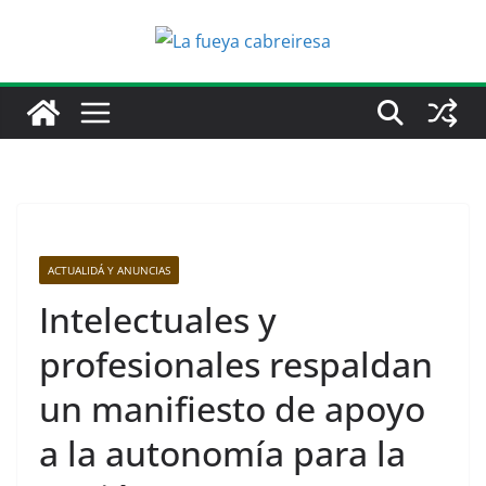
Saltar
al
contenido
ACTUALIDÁ Y ANUNCIAS
Intelectuales y
profesionales respaldan
un manifiesto de apoyo
a la autonomía para la