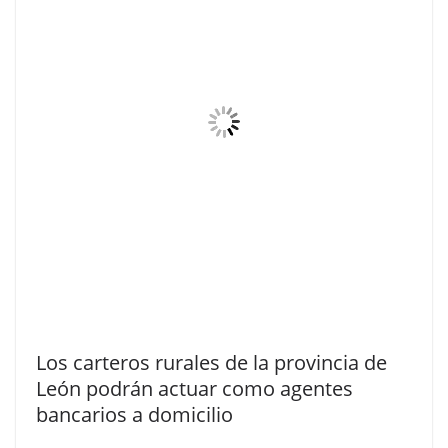
Los carteros rurales de la provincia de
León podrán actuar como agentes
bancarios a domicilio