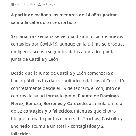
abril 25, 2020
La fueya
A partir de mañana los menores de 14 años podrán
salir a la calle durante una hora
Semana tras semana se ve una disminución de nuevos
contagios por Covid-19, aunque en la última se produce
un ligero ascenso según los datos aportados por la
Junta de Castilla y León.
Desde que la Junta de Castilla y León comenzara a
hacer públicos los datos sanitarios relativos al Covid-19,
concretamente desde el 29 de febrero, el conjunto de
centros de salud formado por
el Puente de Domingo
Flórez,
Benuza, Borrenes y Carucedo
, acumula un total
de
52 contagios y 9 fallecidos
, mientras que el otro
bloque formado por los centros de
Truchas, Castrillo y
Encinedo
acumula un total
7
contagiados y 2
fallecidos
.