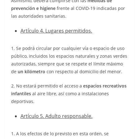
Asimismo, deberá cumplirse con las
medidas de
prevención e higiene
frente al COVID-19 indicadas por
las autoridades sanitarias.
Artículo 4. Lugares permitidos.
1. Se podrá circular por cualquier vía o espacio de uso
público, incluidos los espacios naturales y zonas verdes
autorizadas, siempre que se respete el límite máximo
de
un kilómetro
con respecto al domicilio del menor.
2. No estará permitido el acceso a
espacios recreativos
infantiles
al aire libre, así como a instalaciones
deportivas.
Artículo 5. Adulto responsable.
1. A los efectos de lo previsto en esta orden, se