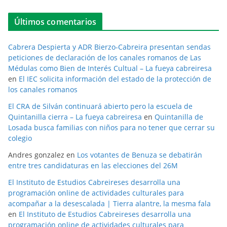
Últimos comentarios
Cabrera Despierta y ADR Bierzo-Cabreira presentan sendas
peticiones de declaración de los canales romanos de Las
Médulas como Bien de Interés Cultual – La fueya cabreiresa
en
El IEC solicita información del estado de la protección de
los canales romanos
El CRA de Silván continuará abierto pero la escuela de
Quintanilla cierra – La fueya cabreiresa
en
Quintanilla de
Losada busca familias con niños para no tener que cerrar su
colegio
Andres gonzalez
en
Los votantes de Benuza se debatirán
entre tres candidaturas en las elecciones del 26M
El Instituto de Estudios Cabreireses desarrolla una
programación online de actividades culturales para
acompañar a la desescalada | Tierra alantre, la mesma fala
en
El Instituto de Estudios Cabreireses desarrolla una
programación online de actividades culturales para