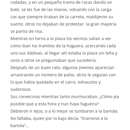
rodadas, y en un pequeño tramo de rocas dando un
bote, se les fue de las manos, volcando con la carga.
Los que siempre tiraban de la carreta, maldijeron su
suerte, otros no dejaban de protestar, la gran mayoría
se partía de risa.
Mientras en torno a la plaza los vecinos salían a ver
como iban los tramites de la hoguera, acercando cada
uno sus dádivas, al llegar allí estaba la plaza sin leña y
unos a otros se preguntaban que sucedería.
Después de un buen rato, algunos jóvenes aparecían
arrastrando un número de palos, otros le seguían con
lo que había quedado en el carro, exhaustos y
sudorosos.
Sus convecinos mientras tanto murmuraban: ¿Cómo yía
pusible que a esta hora y nun haya fugueira?
Debieron ir lejos, o a lo mejor se tumbaron a la bartola.
No faltaba, quien por lo bajo decía, “tiraronse a la
bartola”…