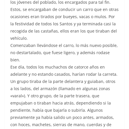
los jóvenes del poblado, los encargados para tal fin.
Estos, se encargaban de conducir un carro que en otras
ocasiones eran tirados por bueyes, vacas o mulos. Por
la festividad de todos los Santos y ya terminada casi la
recogida de las castañas, ellos eran los que tiraban del
vehículo.
Comenzaban llevándose el carro, lo más nuevo posible,
no destartalado, que fuese ligero, y además rodase
bien.
Ese día, todos los muchachos de catorce años en
adelante y no estando casados, harían rodar la carreta.
Un grupo tiraba de la parte delantera y guiaban, otros
a los lados, del armazón (llamado en algunas zonas
«varal»). Y otro grupo, de la parte trasera, que
empujaban o tiraban hacia atrás, dependiendo si la
pendiente, había que bajarla o subirla. Algunos
previamente ya había salido un poco antes, armados,
con hoces, machetes, sierras de mano, cuerdas y de