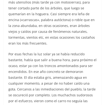
más utensilios (más tarde ya con motosierras), para
tener cortado parte de los árboles, que luego se
quemarían en la hoguera. Casi siempre era leña de
encina («carrascas», palabra autóctona) o roble que en
la zona abundaba, en otras ocasiones, eran árboles
viejos y caídos por causa de fenómenos naturales,
tormentas, vientos etc, en estas ocasiones los castaños
eran los más frecuentes.
Por esas fechas la luz solar ya se había reducido
bastante, había que salir a buena hora, para próximo el
ocaso, estar ya con los troncos amontonados para ser
encendidos. En ese año concreto se demoraron
bastante. El día estaba gris, amenazando agua en
cualquier momento, a pesar de no haber caído una
gota. Cercanos a las inmediaciones del pueblo, la tarde
se oscureció por completo. Los muchachos sudorosos
por el esfuerzo, vieron como el carro no seguía las