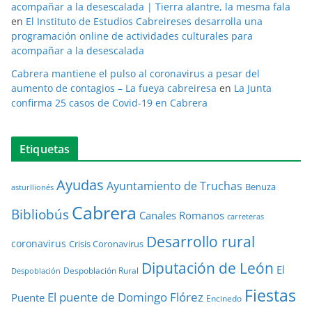
acompañar a la desescalada | Tierra alantre, la mesma fala
en
El Instituto de Estudios Cabreireses desarrolla una
programación online de actividades culturales para
acompañar a la desescalada
Cabrera mantiene el pulso al coronavirus a pesar del
aumento de contagios – La fueya cabreiresa
en
La Junta
confirma 25 casos de Covid-19 en Cabrera
Etiquetas
Ayudas
Ayuntamiento de Truchas
Benuza
asturllionés
Cabrera
Bibliobús
Canales Romanos
carreteras
Desarrollo rural
coronavirus
Crisis Coronavirus
Diputación de León
El
Despoblación Rural
Despoblación
Fiestas
El puente de Domingo Flórez
Puente
Encinedo