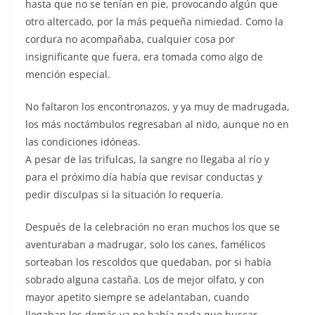
hasta que no se tenían en pie, provocando algún que
otro altercado, por la más pequeña nimiedad. Como la
cordura no acompañaba, cualquier cosa por
insignificante que fuera, era tomada como algo de
mención especial.
No faltaron los encontronazos, y ya muy de madrugada,
los más noctámbulos regresaban al nido, aunque no en
las condiciones idóneas.
A pesar de las trifulcas, la sangre no llegaba al río y
para el próximo día había que revisar conductas y
pedir disculpas si la situación lo requería.
Después de la celebración no eran muchos los que se
aventuraban a madrugar, solo los canes, famélicos
sorteaban los rescoldos que quedaban, por si había
sobrado alguna castaña. Los de mejor olfato, y con
mayor apetito siempre se adelantaban, cuando
llegaban los demás ya no había nada que buscar.