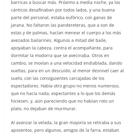
barricas a buscar más. Próximo a media noche, ya los
cánticos desafinaban por todos lados, y una buena
parte del personal, estaba eufórico, con ganas de
jarana. No faltaron las pandereteras, que a son de
estas y de palmas, hacían menear el cuerpo a los más
avezados bailarines. Algunos a mitad del baile,
apoyaban la cabeza, contra el acompañante, para
dormitar la modorra que se avecinaba. Otros en
cambio, se movían a una velocidad endiablada, dando
vueltas, para en un descuido, al menor desnivel caer al
suelo, con las consiguientes carcajadas de los
espectadores. Había otro grupo no menos numeroso,
que no hacía nada, expectantes a lo que los demás
hiciesen, y, aún pareciendo que no habían roto un
plato, no dejaban de murmurar.
Al avanzar la velada, la gran mayoría se retiraba a sus
aposentos, pero algunos, amigos de la farra, estaban