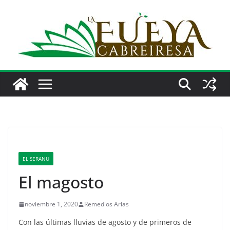
Saltar
al
contenido
EL SERANU
El magosto
noviembre 1, 2020
Remedios Arias
Con las últimas lluvias de agosto y de primeros de