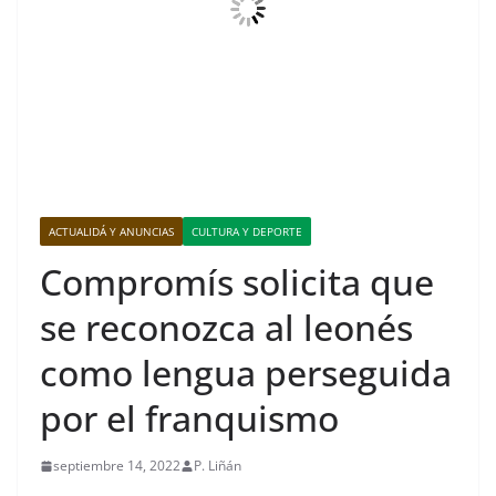
ACTUALIDÁ Y ANUNCIAS
CULTURA Y DEPORTE
Compromís solicita que
se reconozca al leonés
como lengua perseguida
por el franquismo
septiembre 14, 2022
P. Liñán