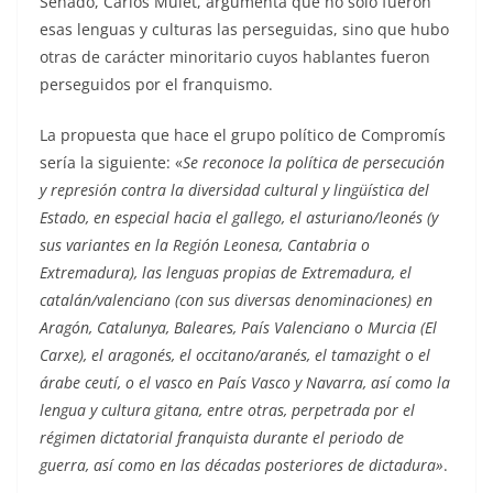
Senado, Carlos Mulet, argumenta que no sólo fueron
esas lenguas y culturas las perseguidas, sino que hubo
otras de carácter minoritario cuyos hablantes fueron
perseguidos por el franquismo.
La propuesta que hace el grupo político de Compromís
sería la siguiente: «
Se reconoce la política de persecución
y represión contra la diversidad cultural y lingüística del
Estado, en especial hacia el gallego, el asturiano/leonés (y
sus variantes en la Región Leonesa, Cantabria o
Extremadura), las lenguas propias de Extremadura, el
catalán/valenciano (con sus diversas denominaciones) en
Aragón, Catalunya, Baleares, País Valenciano o Murcia (El
Carxe), el aragonés, el occitano/aranés, el tamazight o el
árabe ceutí, o el vasco en País Vasco y Navarra, así como la
lengua y cultura gitana, entre otras, perpetrada por el
régimen dictatorial franquista durante el periodo de
guerra, así como en las décadas posteriores de dictadura»
.