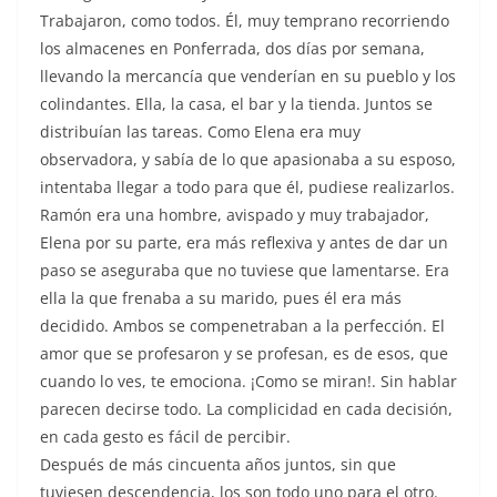
Trabajaron, como todos. Él, muy temprano recorriendo
los almacenes en Ponferrada, dos días por semana,
llevando la mercancía que venderían en su pueblo y los
colindantes. Ella, la casa, el bar y la tienda. Juntos se
distribuían las tareas. Como Elena era muy
observadora, y sabía de lo que apasionaba a su esposo,
intentaba llegar a todo para que él, pudiese realizarlos.
Ramón era una hombre, avispado y muy trabajador,
Elena por su parte, era más reflexiva y antes de dar un
paso se aseguraba que no tuviese que lamentarse. Era
ella la que frenaba a su marido, pues él era más
decidido. Ambos se compenetraban a la perfección. El
amor que se profesaron y se profesan, es de esos, que
cuando lo ves, te emociona. ¡Como se miran!. Sin hablar
parecen decirse todo. La complicidad en cada decisión,
en cada gesto es fácil de percibir.
Después de más cincuenta años juntos, sin que
tuviesen descendencia, los son todo uno para el otro.