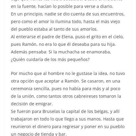
en la fuente, hacían lo posible para verse a diario.
En un principio, nadie se dio cuenta de sus encuentros,
pero como el amor lo ilumina todo, hasta el más viejo
del pueblo estaba al tanto de sus amoríos.
Al enterarse el padre de Elena, puso el grito en el cielo,
pues Ramón, no era lo que él deseaba para su hija.
Además pensaba: Si la muchacha se enamoraba,
¿Quién cuidaría de los más pequeños?
Por mucho que al hombre no le gustase la idea, no tuvo
otra opción que aceptar a Ramón. Se casaron, en una
ceremonia sencilla, pues no había para más y al poco
de la unión, como tantos otros cabreireses tomaron la
decisión de emigrar.
Se fueron para Bruselas la capital de los belgas, y allí
trabajaron en todo lo que llego a sus manos. Hasta que
reunieron el dinero para regresar y poner en su pueblo
un negocio de tienda y bar.