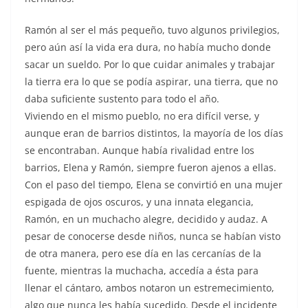
Ramón al ser el más pequeño, tuvo algunos privilegios,
pero aún así la vida era dura, no había mucho donde
sacar un sueldo. Por lo que cuidar animales y trabajar
la tierra era lo que se podía aspirar, una tierra, que no
daba suficiente sustento para todo el año.
Viviendo en el mismo pueblo, no era difícil verse, y
aunque eran de barrios distintos, la mayoría de los días
se encontraban. Aunque había rivalidad entre los
barrios, Elena y Ramón, siempre fueron ajenos a ellas.
Con el paso del tiempo, Elena se convirtió en una mujer
espigada de ojos oscuros, y una innata elegancia,
Ramón, en un muchacho alegre, decidido y audaz. A
pesar de conocerse desde niños, nunca se habían visto
de otra manera, pero ese día en las cercanías de la
fuente, mientras la muchacha, accedía a ésta para
llenar el cántaro, ambos notaron un estremecimiento,
algo que nunca les había sucedido. Desde el incidente