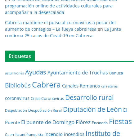
programación online de actividades culturales para
acompañar a la desescalada
Cabrera mantiene el pulso al coronavirus a pesar del
aumento de contagios – La fueya cabreiresa
en
La Junta
confirma 25 casos de Covid-19 en Cabrera
Etiquetas
Ayudas
Ayuntamiento de Truchas
Benuza
asturllionés
Cabrera
Bibliobús
Canales Romanos
carreteras
Desarrollo rural
coronavirus
Crisis Coronavirus
Diputación de León
El
Despoblación Rural
Despoblación
Fiestas
El puente de Domingo Flórez
Puente
Encinedo
Instituto de
Incendio
incendios
Guerrilla antifranquista