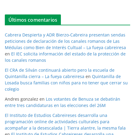
Últimos comentarios
Cabrera Despierta y ADR Bierzo-Cabreira presentan sendas
peticiones de declaración de los canales romanos de Las
Médulas como Bien de Interés Cultual – La fueya cabreiresa
en
El IEC solicita información del estado de la protección de
los canales romanos
El CRA de Silván continuará abierto pero la escuela de
Quintanilla cierra – La fueya cabreiresa
en
Quintanilla de
Losada busca familias con niños para no tener que cerrar su
colegio
Andres gonzalez
en
Los votantes de Benuza se debatirán
entre tres candidaturas en las elecciones del 26M
El Instituto de Estudios Cabreireses desarrolla una
programación online de actividades culturales para
acompañar a la desescalada | Tierra alantre, la mesma fala
en
El Instituto de Estudios Cabreireses desarrolla una