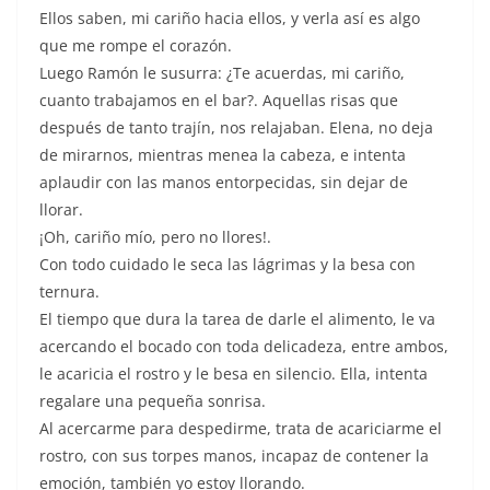
Ellos saben, mi cariño hacia ellos, y verla así es algo
que me rompe el corazón.
Luego Ramón le susurra: ¿Te acuerdas, mi cariño,
cuanto trabajamos en el bar?. Aquellas risas que
después de tanto trajín, nos relajaban. Elena, no deja
de mirarnos, mientras menea la cabeza, e intenta
aplaudir con las manos entorpecidas, sin dejar de
llorar.
¡Oh, cariño mío, pero no llores!.
Con todo cuidado le seca las lágrimas y la besa con
ternura.
El tiempo que dura la tarea de darle el alimento, le va
acercando el bocado con toda delicadeza, entre ambos,
le acaricia el rostro y le besa en silencio. Ella, intenta
regalare una pequeña sonrisa.
Al acercarme para despedirme, trata de acariciarme el
rostro, con sus torpes manos, incapaz de contener la
emoción, también yo estoy llorando.