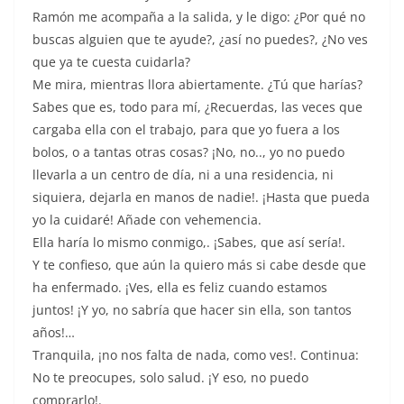
Ramón me acompaña a la salida, y le digo: ¿Por qué no
buscas alguien que te ayude?, ¿así no puedes?, ¿No ves
que ya te cuesta cuidarla?
Me mira, mientras llora abiertamente. ¿Tú que harías?
Sabes que es, todo para mí, ¿Recuerdas, las veces que
cargaba ella con el trabajo, para que yo fuera a los
bolos, o a tantas otras cosas? ¡No, no.., yo no puedo
llevarla a un centro de día, ni a una residencia, ni
siquiera, dejarla en manos de nadie!. ¡Hasta que pueda
yo la cuidaré! Añade con vehemencia.
Ella haría lo mismo conmigo,. ¡Sabes, que así sería!.
Y te confieso, que aún la quiero más si cabe desde que
ha enfermado. ¡Ves, ella es feliz cuando estamos
juntos! ¡Y yo, no sabría que hacer sin ella, son tantos
años!…
Tranquila, ¡no nos falta de nada, como ves!. Continua:
No te preocupes, solo salud. ¡Y eso, no puedo
comprarlo!.