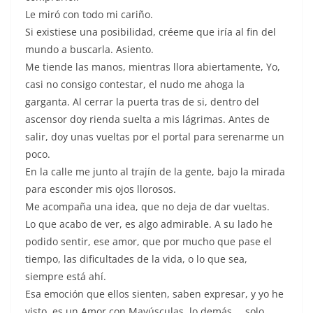
Le miró con todo mi cariño.
Si existiese una posibilidad, créeme que iría al fin del
mundo a buscarla. Asiento.
Me tiende las manos, mientras llora abiertamente, Yo,
casi no consigo contestar, el nudo me ahoga la
garganta. Al cerrar la puerta tras de si, dentro del
ascensor doy rienda suelta a mis lágrimas. Antes de
salir, doy unas vueltas por el portal para serenarme un
poco.
En la calle me junto al trajín de la gente, bajo la mirada
para esconder mis ojos llorosos.
Me acompaña una idea, que no deja de dar vueltas.
Lo que acabo de ver, es algo admirable. A su lado he
podido sentir, ese amor, que por mucho que pase el
tiempo, las dificultades de la vida, o lo que sea,
siempre está ahí.
Esa emoción que ellos sienten, saben expresar, y yo he
visto, es un Amor con Mayúsculas, lo demás…. solo