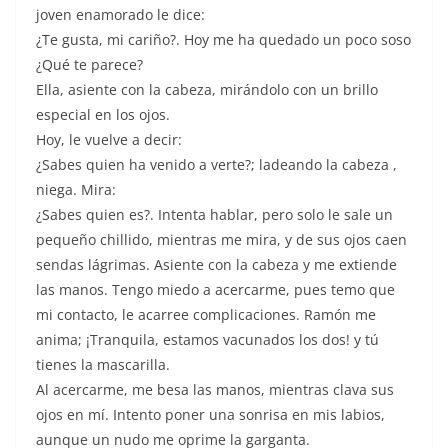
joven enamorado le dice:
¿Te gusta, mi cariño?. Hoy me ha quedado un poco soso
¿Qué te parece?
Ella, asiente con la cabeza, mirándolo con un brillo
especial en los ojos.
Hoy, le vuelve a decir:
¿Sabes quien ha venido a verte?; ladeando la cabeza ,
niega. Mira:
¿Sabes quien es?. Intenta hablar, pero solo le sale un
pequeño chillido, mientras me mira, y de sus ojos caen
sendas lágrimas. Asiente con la cabeza y me extiende
las manos. Tengo miedo a acercarme, pues temo que
mi contacto, le acarree complicaciones. Ramón me
anima; ¡Tranquila, estamos vacunados los dos! y tú
tienes la mascarilla.
Al acercarme, me besa las manos, mientras clava sus
ojos en mí. Intento poner una sonrisa en mis labios,
aunque un nudo me oprime la garganta.