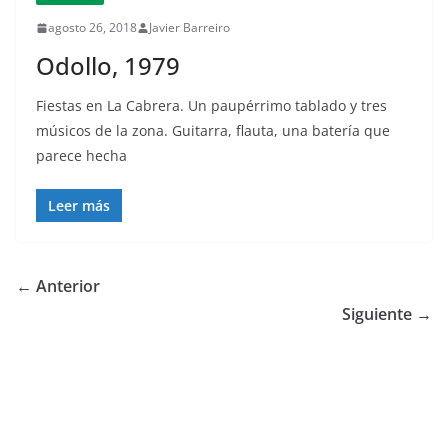
agosto 26, 2018
Javier Barreiro
Odollo, 1979
Fiestas en La Cabrera. Un paupérrimo tablado y tres
músicos de la zona. Guitarra, flauta, una batería que
parece hecha
Leer más
← Anterior
Siguiente →