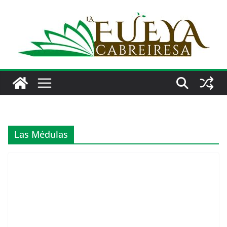
Saltar
al
contenido
Las Médulas