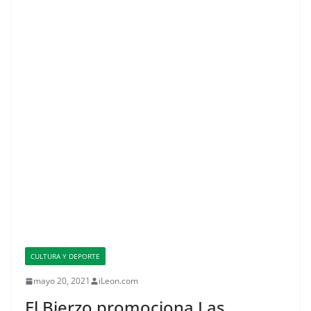
CULTURA Y DEPORTE
mayo 20, 2021
iLeon.com
El Bierzo promociona Las