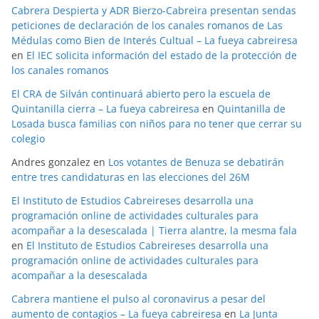
Cabrera Despierta y ADR Bierzo-Cabreira presentan sendas
peticiones de declaración de los canales romanos de Las
Médulas como Bien de Interés Cultual – La fueya cabreiresa
en
El IEC solicita información del estado de la protección de
los canales romanos
El CRA de Silván continuará abierto pero la escuela de
Quintanilla cierra – La fueya cabreiresa
en
Quintanilla de
Losada busca familias con niños para no tener que cerrar su
colegio
Andres gonzalez
en
Los votantes de Benuza se debatirán
entre tres candidaturas en las elecciones del 26M
El Instituto de Estudios Cabreireses desarrolla una
programación online de actividades culturales para
acompañar a la desescalada | Tierra alantre, la mesma fala
en
El Instituto de Estudios Cabreireses desarrolla una
programación online de actividades culturales para
acompañar a la desescalada
Cabrera mantiene el pulso al coronavirus a pesar del
aumento de contagios – La fueya cabreiresa
en
La Junta