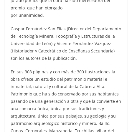
jurado por los que la obra ha sido merecedora del
premio, que han otorgado
por unanimidad.
Gaspar Fernández San Elías (Director del Departamento
de Tecnología Minera, Topografía y Estructuras de la
Universidad de León) y Vicente Fernández Vázquez
(Historiador y Catedrático de Enseñanza Secundaria)
son los autores de la publicación.
En sus 308 páginas y con más de 300 ilustraciones la
obra ofrece un estudio del patrimonio material e
inmaterial, natural y cultural de la Cabrera Alta.
Patrimonio que ha sido conservado por sus habitantes
pasando de una generación a otra y que la convierte en
una comarca única, única por sus tradiciones y
arquitectura, única por sus paisajes, su geología y su
patrimonio arqueológico histórico y minero. Baillo,
Cunas, Corporales, Manzaneda, Truchillas, Villar del