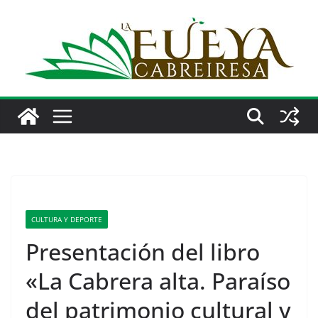
Saltar
al
contenido
CULTURA Y DEPORTE
Presentación del libro
«La Cabrera alta. Paraíso
del patrimonio cultural y