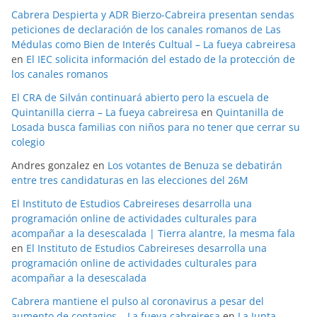
Cabrera Despierta y ADR Bierzo-Cabreira presentan sendas
peticiones de declaración de los canales romanos de Las
Médulas como Bien de Interés Cultual – La fueya cabreiresa
en
El IEC solicita información del estado de la protección de
los canales romanos
El CRA de Silván continuará abierto pero la escuela de
Quintanilla cierra – La fueya cabreiresa
en
Quintanilla de
Losada busca familias con niños para no tener que cerrar su
colegio
Andres gonzalez
en
Los votantes de Benuza se debatirán
entre tres candidaturas en las elecciones del 26M
El Instituto de Estudios Cabreireses desarrolla una
programación online de actividades culturales para
acompañar a la desescalada | Tierra alantre, la mesma fala
en
El Instituto de Estudios Cabreireses desarrolla una
programación online de actividades culturales para
acompañar a la desescalada
Cabrera mantiene el pulso al coronavirus a pesar del
aumento de contagios – La fueya cabreiresa
en
La Junta