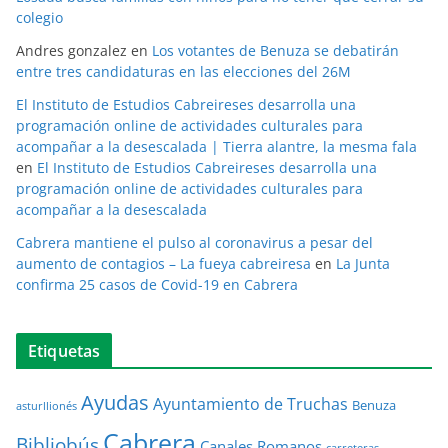
colegio
Andres gonzalez
en
Los votantes de Benuza se debatirán
entre tres candidaturas en las elecciones del 26M
El Instituto de Estudios Cabreireses desarrolla una
programación online de actividades culturales para
acompañar a la desescalada | Tierra alantre, la mesma fala
en
El Instituto de Estudios Cabreireses desarrolla una
programación online de actividades culturales para
acompañar a la desescalada
Cabrera mantiene el pulso al coronavirus a pesar del
aumento de contagios – La fueya cabreiresa
en
La Junta
confirma 25 casos de Covid-19 en Cabrera
Etiquetas
Ayudas
Ayuntamiento de Truchas
Benuza
asturllionés
Cabrera
Bibliobús
Canales Romanos
carreteras