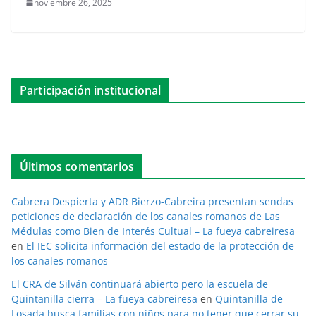
noviembre 26, 2025
Participación institucional
Últimos comentarios
Cabrera Despierta y ADR Bierzo-Cabreira presentan sendas
peticiones de declaración de los canales romanos de Las
Médulas como Bien de Interés Cultual – La fueya cabreiresa
en
El IEC solicita información del estado de la protección de
los canales romanos
El CRA de Silván continuará abierto pero la escuela de
Quintanilla cierra – La fueya cabreiresa
en
Quintanilla de
Losada busca familias con niños para no tener que cerrar su