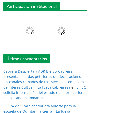
Participación institucional
Últimos comentarios
Cabrera Despierta y ADR Bierzo-Cabreira
presentan sendas peticiones de declaración de
los canales romanos de Las Médulas como Bien
de Interés Cultual – La fueya cabreiresa
en
El IEC
solicita información del estado de la protección
de los canales romanos
El CRA de Silván continuará abierto pero la
escuela de Quintanilla cierra – La fueya