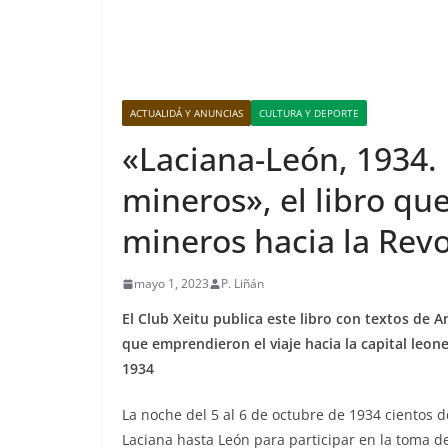
ACTUALIDÁ Y ANUNCIAS
CULTURA Y DEPORTE
«Laciana-León, 1934. 
mineros», el libro qu
mineros hacia la Rev
mayo 1, 2023
P. Liñán
El Club Xeitu publica este libro con textos de
que emprendieron el viaje hacia la capital leone
1934
La noche del 5 al 6 de octubre de 1934 cientos
Laciana hasta León para participar en la toma de