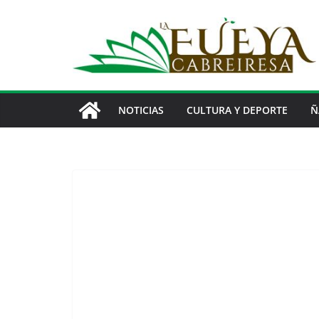
Saltar
al
contenido
NOTICIAS
CULTURA Y DEPORTE
Ñ