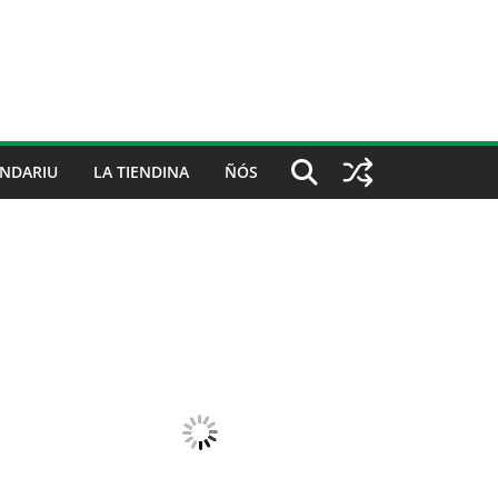
NDARIU
LA TIENDINA
ÑÓS