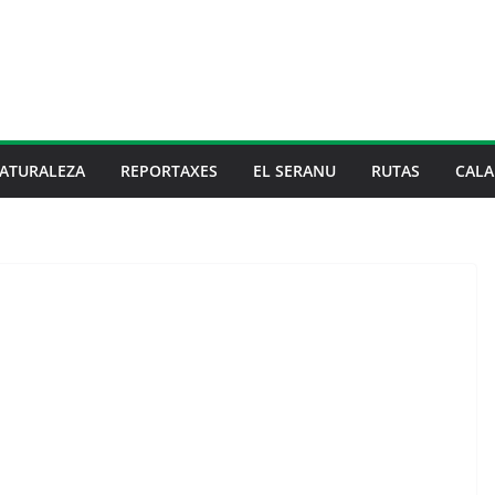
ATURALEZA
REPORTAXES
EL SERANU
RUTAS
CALA