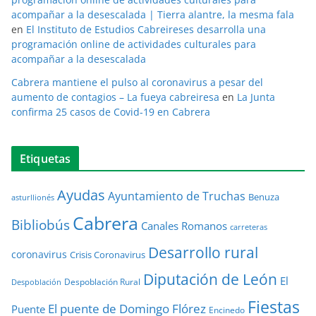
acompañar a la desescalada | Tierra alantre, la mesma fala
en
El Instituto de Estudios Cabreireses desarrolla una
programación online de actividades culturales para
acompañar a la desescalada
Cabrera mantiene el pulso al coronavirus a pesar del
aumento de contagios – La fueya cabreiresa
en
La Junta
confirma 25 casos de Covid-19 en Cabrera
Etiquetas
Ayudas
Ayuntamiento de Truchas
Benuza
asturllionés
Cabrera
Bibliobús
Canales Romanos
carreteras
Desarrollo rural
coronavirus
Crisis Coronavirus
Diputación de León
El
Despoblación Rural
Despoblación
Fiestas
El puente de Domingo Flórez
Puente
Encinedo