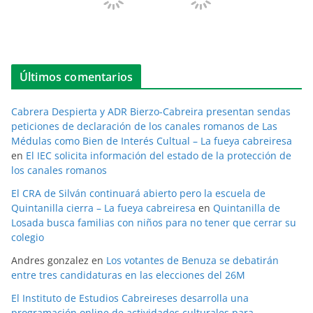
Últimos comentarios
Cabrera Despierta y ADR Bierzo-Cabreira presentan sendas
peticiones de declaración de los canales romanos de Las
Médulas como Bien de Interés Cultual – La fueya cabreiresa
en
El IEC solicita información del estado de la protección de
los canales romanos
El CRA de Silván continuará abierto pero la escuela de
Quintanilla cierra – La fueya cabreiresa
en
Quintanilla de
Losada busca familias con niños para no tener que cerrar su
colegio
Andres gonzalez
en
Los votantes de Benuza se debatirán
entre tres candidaturas en las elecciones del 26M
El Instituto de Estudios Cabreireses desarrolla una
programación online de actividades culturales para