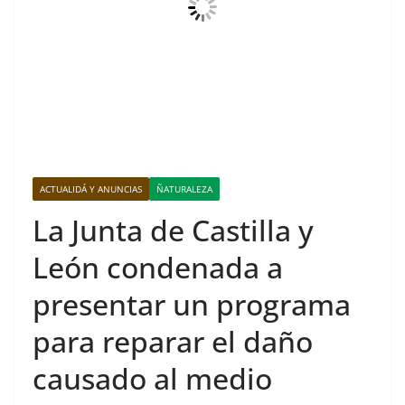
ACTUALIDÁ Y ANUNCIAS
ÑATURALEZA
La Junta de Castilla y
León condenada a
presentar un programa
para reparar el daño
causado al medio