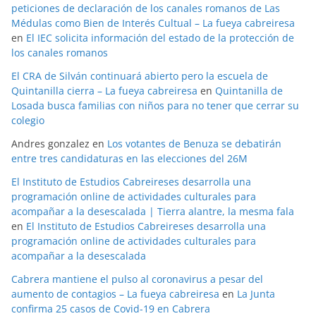
peticiones de declaración de los canales romanos de Las
Médulas como Bien de Interés Cultual – La fueya cabreiresa
en
El IEC solicita información del estado de la protección de
los canales romanos
El CRA de Silván continuará abierto pero la escuela de
Quintanilla cierra – La fueya cabreiresa
en
Quintanilla de
Losada busca familias con niños para no tener que cerrar su
colegio
Andres gonzalez
en
Los votantes de Benuza se debatirán
entre tres candidaturas en las elecciones del 26M
El Instituto de Estudios Cabreireses desarrolla una
programación online de actividades culturales para
acompañar a la desescalada | Tierra alantre, la mesma fala
en
El Instituto de Estudios Cabreireses desarrolla una
programación online de actividades culturales para
acompañar a la desescalada
Cabrera mantiene el pulso al coronavirus a pesar del
aumento de contagios – La fueya cabreiresa
en
La Junta
confirma 25 casos de Covid-19 en Cabrera