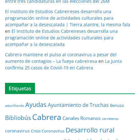
entre tres candidaturas en las elecciones del 26M
El Instituto de Estudios Cabreireses desarrolla una
programación online de actividades culturales para
acompañar a la desescalada | Tierra alantre, la mesma fala
en
El Instituto de Estudios Cabreireses desarrolla una
programación online de actividades culturales para
acompañar a la desescalada
Cabrera mantiene el pulso al coronavirus a pesar del
aumento de contagios – La fueya cabreiresa
en
La Junta
confirma 25 casos de Covid-19 en Cabrera
Etiquetas
Ayudas
Ayuntamiento de Truchas
Benuza
asturllionés
Cabrera
Bibliobús
Canales Romanos
carreteras
Desarrollo rural
coronavirus
Crisis Coronavirus