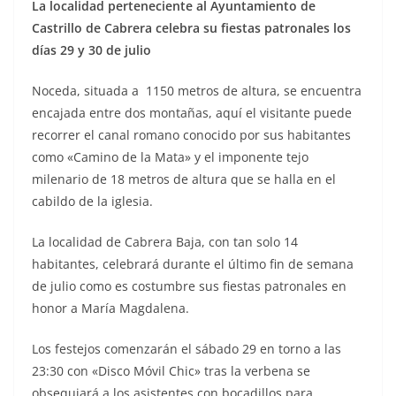
La localidad perteneciente al Ayuntamiento de
Castrillo de Cabrera celebra su fiestas patronales los
días 29 y 30 de julio
Noceda, situada a 1150 metros de altura, se encuentra
encajada entre dos montañas, aquí el visitante puede
recorrer el canal romano conocido por sus habitantes
como «Camino de la Mata» y el imponente tejo
milenario de 18 metros de altura que se halla en el
cabildo de la iglesia.
La localidad de Cabrera Baja, con tan solo 14
habitantes, celebrará durante el último fin de semana
de julio como es costumbre sus fiestas patronales en
honor a María Magdalena.
Los festejos comenzarán el sábado 29 en torno a las
23:30 con «Disco Móvil Chic» tras la verbena se
obsequiará a los asistentes con bocadillos para