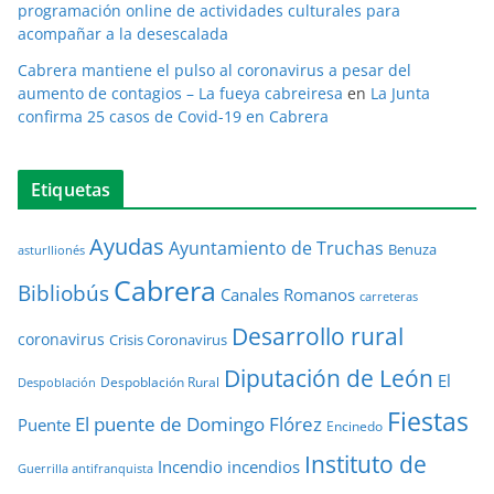
programación online de actividades culturales para
acompañar a la desescalada
Cabrera mantiene el pulso al coronavirus a pesar del
aumento de contagios – La fueya cabreiresa
en
La Junta
confirma 25 casos de Covid-19 en Cabrera
Etiquetas
Ayudas
Ayuntamiento de Truchas
Benuza
asturllionés
Cabrera
Bibliobús
Canales Romanos
carreteras
Desarrollo rural
coronavirus
Crisis Coronavirus
Diputación de León
El
Despoblación Rural
Despoblación
Fiestas
El puente de Domingo Flórez
Puente
Encinedo
Instituto de
Incendio
incendios
Guerrilla antifranquista