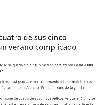
cuatro de sus cinco
un verano complicado
alidad se quedó sin ningún médico para atender a las 4.000
za.
Flórez está gradualmente retornando a la normalidad tras
e médicos tanto de Atención Primaria como de Urgencias.
dispone de cuatro de sus cinco médicos, ya que el último se
aber estado en comisión de servicios. El alcalde del Puente,