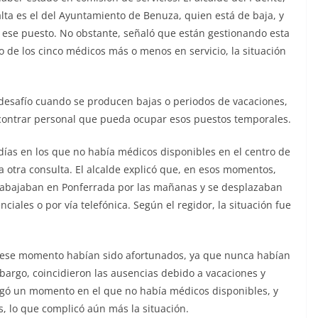
lta es el del Ayuntamiento de Benuza, quien está de baja, y
r ese puesto. No obstante, señaló que están gestionando esta
o de los cinco médicos más o menos en servicio, la situación
 desafío cuando se producen bajas o periodos de vacaciones,
encontrar personal que pueda ocupar esos puestos temporales.
 días en los que no había médicos disponibles en el centro de
a otra consulta. El alcalde explicó que, en esos momentos,
trabajaban en Ponferrada por las mañanas y se desplazaban
ciales o por vía telefónica. Según el regidor, la situación fue
ta ese momento habían sido afortunados, ya que nunca habían
argo, coincidieron las ausencias debido a vacaciones y
Llegó un momento en el que no había médicos disponibles, y
, lo que complicó aún más la situación.