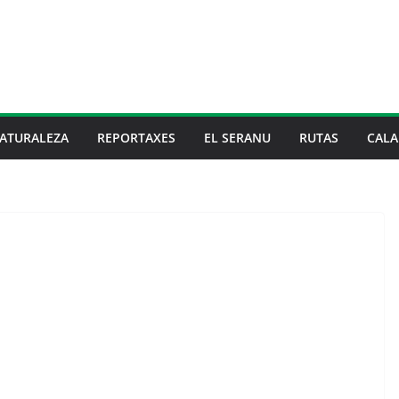
ATURALEZA
REPORTAXES
EL SERANU
RUTAS
CALA