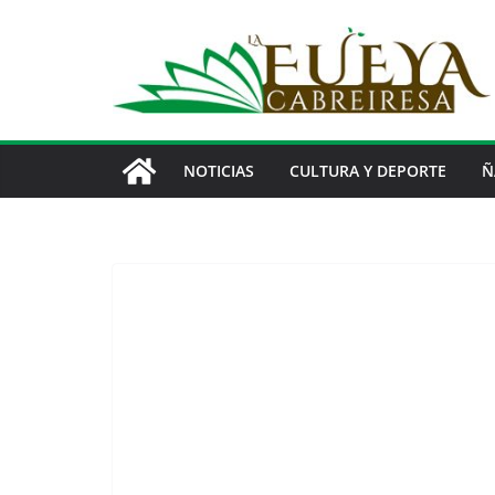
Saltar
al
contenido
NOTICIAS
CULTURA Y DEPORTE
Ñ