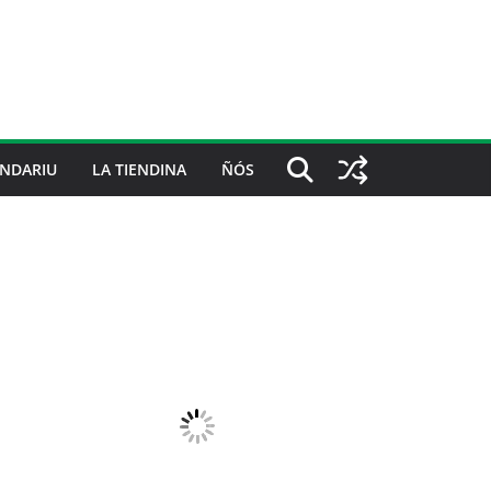
NDARIU
LA TIENDINA
ÑÓS