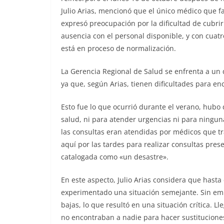
Julio Arias, mencionó que el único médico que fa
expresó preocupación por la dificultad de cubri
ausencia con el personal disponible, y con cuatr
está en proceso de normalización.
La Gerencia Regional de Salud se enfrenta a un
ya que, según Arias, tienen dificultades para 
Esto fue lo que ocurrió durante el verano, hubo
salud, ni para atender urgencias ni para ningun
las consultas eran atendidas por médicos que 
aquí por las tardes para realizar consultas presen
catalogada como «un desastre».
En este aspecto, Julio Arias considera que has
experimentado una situación semejante. Sin emb
bajas, lo que resultó en una situación crítica. 
no encontraban a nadie para hacer sustituciones