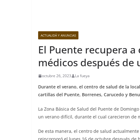
ACTUALIDÁ Y ANUNCIAS
El Puente recupera a 
médicos después de 
octubre 26, 2023
La fueya
Durante el verano, el centro de salud de la loc
cartillas del Puente, Borrenes, Carucedo y Benu
La Zona Básica de Salud del Puente de Domingo 
un verano difícil, durante el cual carecieron d
De esta manera, el centro de salud actualmente 
reincorporó el lunes 16 de octubre después de h