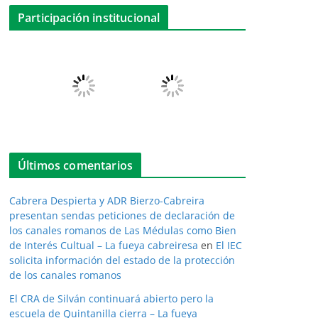
Participación institucional
Últimos comentarios
Cabrera Despierta y ADR Bierzo-Cabreira
presentan sendas peticiones de declaración de
los canales romanos de Las Médulas como Bien
de Interés Cultual – La fueya cabreiresa
en
El IEC
solicita información del estado de la protección
de los canales romanos
El CRA de Silván continuará abierto pero la
escuela de Quintanilla cierra – La fueya