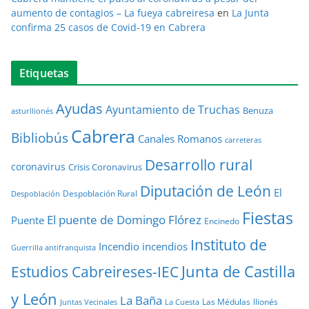
aumento de contagios – La fueya cabreiresa
en
La Junta
confirma 25 casos de Covid-19 en Cabrera
Etiquetas
Ayudas
Ayuntamiento de Truchas
Benuza
asturllionés
Cabrera
Bibliobús
Canales Romanos
carreteras
Desarrollo rural
coronavirus
Crisis Coronavirus
Diputación de León
El
Despoblación Rural
Despoblación
Fiestas
El puente de Domingo Flórez
Puente
Encinedo
Instituto de
Incendio
incendios
Guerrilla antifranquista
Junta de Castilla
Estudios Cabreireses-IEC
y León
La Baña
Las Médulas
llionés
Juntas Vecinales
La Cuesta