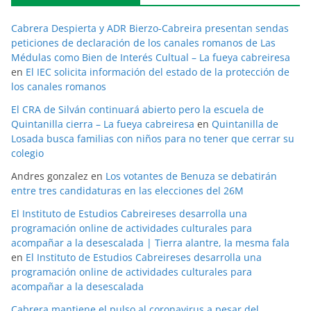
Cabrera Despierta y ADR Bierzo-Cabreira presentan sendas
peticiones de declaración de los canales romanos de Las
Médulas como Bien de Interés Cultual – La fueya cabreiresa
en
El IEC solicita información del estado de la protección de
los canales romanos
El CRA de Silván continuará abierto pero la escuela de
Quintanilla cierra – La fueya cabreiresa
en
Quintanilla de
Losada busca familias con niños para no tener que cerrar su
colegio
Andres gonzalez
en
Los votantes de Benuza se debatirán
entre tres candidaturas en las elecciones del 26M
El Instituto de Estudios Cabreireses desarrolla una
programación online de actividades culturales para
acompañar a la desescalada | Tierra alantre, la mesma fala
en
El Instituto de Estudios Cabreireses desarrolla una
programación online de actividades culturales para
acompañar a la desescalada
Cabrera mantiene el pulso al coronavirus a pesar del