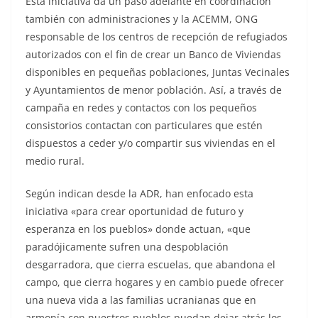
Esta iniciativa da un paso adelante en coordinación
también con administraciones y la ACEMM, ONG
responsable de los centros de recepción de refugiados
autorizados con el fin de crear un Banco de Viviendas
disponibles en pequeñas poblaciones, Juntas Vecinales
y Ayuntamientos de menor población. Así, a través de
campaña en redes y contactos con los pequeños
consistorios contactan con particulares que estén
dispuestos a ceder y/o compartir sus viviendas en el
medio rural.
Según indican desde la ADR, han enfocado esta
iniciativa «para crear oportunidad de futuro y
esperanza en los pueblos» donde actuan, «que
paradójicamente sufren una despoblación
desgarradora, que cierra escuelas, que abandona el
campo, que cierra hogares y en cambio puede ofrecer
una nueva vida a las familias ucranianas que en
armonía con nuestros pueblos puedan dejar atrás los