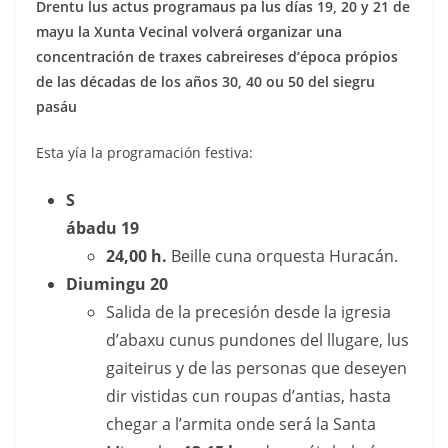
Drentu lus actus programaus pa lus días 19, 20 y 21 de
mayu la Xunta Vecinal volverá organizar una
concentración de traxes cabreireses d’época própios
de las décadas de los años 30, 40 ou 50 del siegru
pasáu
Esta yía la programación festiva:
S
ábadu 19
24,00 h.
Beille cuna orquesta Huracán.
Diumingu 20
Salida de la precesión desde la igresia
d’abaxu cunus pundones del llugare, lus
gaiteirus y de las personas que deseyen
dir vistidas cun roupas d’antias, hasta
chegar a l’armita onde será la Santa