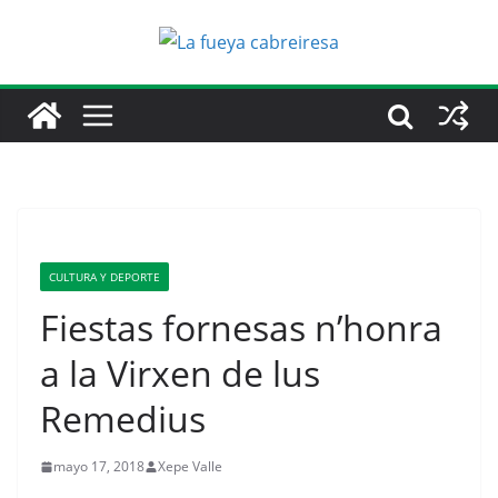
Saltar
al
contenido
CULTURA Y DEPORTE
Fiestas fornesas n’honra
a la Virxen de lus
Remedius
mayo 17, 2018
Xepe Valle