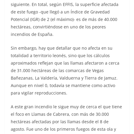
siguiente. En total, según EFFIS, la superficie afectada
de este fuego -que llegó a un Índice de Gravedad
Potencial (IGR) de 2 (el máximo)- es de más de 40.000
hectáreas, convirtiéndose en uno de los peores
incendios de España.
Sin embargo, hay que detallar que no afecta en su
totalidad a territorio leonés, sino que los cálculos
aproximados reflejan que las llamas afectaron a cerca
de 31.000 hectáreas de las comarcas de Vegas
Bañezanas, La Valdería, Valduerna y Tierra de Jamuz.
Aunque en nivel 0, todavía se mantiene como activo
para vigilar reproducciones.
A este gran incendio le sigue muy de cerca el que tiene
el foco en Llamas de Cabrera, con más de 30.000
hectáreas afectadas por las llamas desde el 8 de
agosto. Fue uno de los primeros fuegos de esta ola y