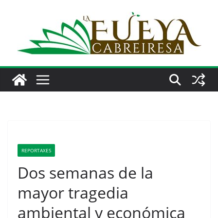
Saltar
al
contenido
REPORTAXES
Dos semanas de la
mayor tragedia
ambiental y económica