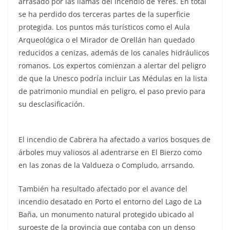
arrasado por las llamas del incendio de Yeres. En total
se ha perdido dos terceras partes de la superficie
protegida. Los puntos más turísticos como el Aula
Arqueológica o el Mirador de Orellán han quedado
reducidos a cenizas, además de los canales hidráulicos
romanos. Los expertos comienzan a alertar del peligro
de que la Unesco podría incluir Las Médulas en la lista
de patrimonio mundial en peligro, el paso previo para
su desclasificación.
El incendio de Cabrera ha afectado a varios bosques de
árboles muy valiosos al adentrarse en El Bierzo como
en las zonas de la Valdueza o Compludo, arrsando.
También ha resultado afectado por el avance del
incendio desatado en Porto el entorno del Lago de La
Baña, un monumento natural protegido ubicado al
suroeste de la provincia que contaba con un denso