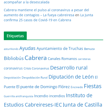
acompañar a la desescalada
Cabrera mantiene el pulso al coronavirus a pesar del
aumento de contagios – La fueya cabreiresa
en
La Junta
confirma 25 casos de Covid-19 en Cabrera
Etiquetas
Ayudas
Ayuntamiento de Truchas
Benuza
asturllionés
Cabrera
Bibliobús
Canales Romanos
carreteras
Desarrollo rural
coronavirus
Crisis Coronavirus
Diputación de León
El
Despoblación Rural
Despoblación
Fiestas
El puente de Domingo Flórez
Puente
Encinedo
Instituto de
Incendio
incendios
Guerrilla antifranquista
Junta de Castilla
Estudios Cabreireses-IEC