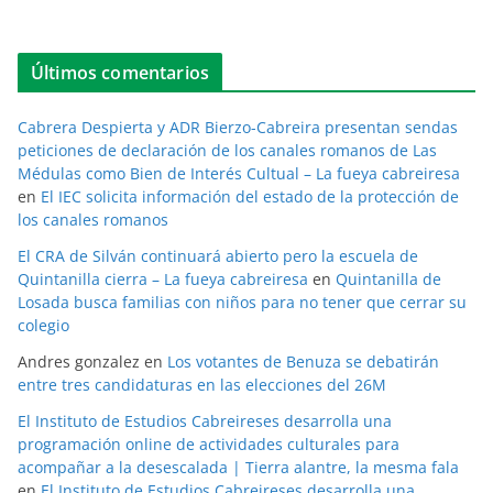
Últimos comentarios
Cabrera Despierta y ADR Bierzo-Cabreira presentan sendas
peticiones de declaración de los canales romanos de Las
Médulas como Bien de Interés Cultual – La fueya cabreiresa
en
El IEC solicita información del estado de la protección de
los canales romanos
El CRA de Silván continuará abierto pero la escuela de
Quintanilla cierra – La fueya cabreiresa
en
Quintanilla de
Losada busca familias con niños para no tener que cerrar su
colegio
Andres gonzalez
en
Los votantes de Benuza se debatirán
entre tres candidaturas en las elecciones del 26M
El Instituto de Estudios Cabreireses desarrolla una
programación online de actividades culturales para
acompañar a la desescalada | Tierra alantre, la mesma fala
en
El Instituto de Estudios Cabreireses desarrolla una