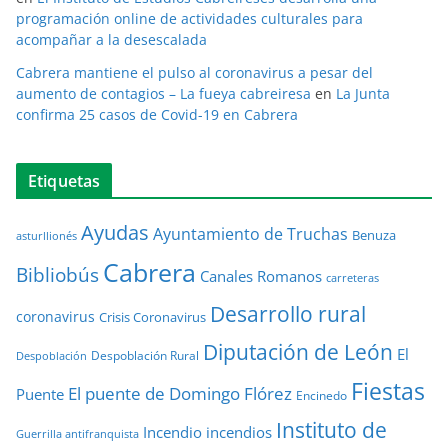
programación online de actividades culturales para
acompañar a la desescalada
Cabrera mantiene el pulso al coronavirus a pesar del
aumento de contagios – La fueya cabreiresa
en
La Junta
confirma 25 casos de Covid-19 en Cabrera
Etiquetas
Ayudas
Ayuntamiento de Truchas
Benuza
asturllionés
Cabrera
Bibliobús
Canales Romanos
carreteras
Desarrollo rural
coronavirus
Crisis Coronavirus
Diputación de León
El
Despoblación Rural
Despoblación
Fiestas
El puente de Domingo Flórez
Puente
Encinedo
Instituto de
Incendio
incendios
Guerrilla antifranquista