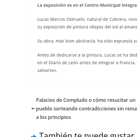
La exposición es en el Centro Municipal Integra
Lucas Marcos Oteruelo, natural de Cabrera, resid
su exposición de pintura «Rayos del sol al amanec
Su obra, más bien abstracta, ha sido expuesta y
Antes de dedicarse a la pintura, Lucas se ha ded
en el Diario de León antes de emigrar a Francia.
salvarse».
Palacios de Compludo o cómo resucitar un
pueblo sorteando contradicciones sin renu
a los principios
También te puede gustar