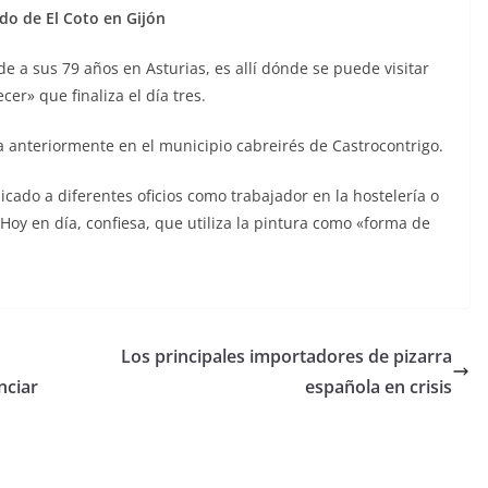
do de El Coto en Gijón
e a sus 79 años en Asturias, es allí dónde se puede visitar
er» que finaliza el día tres.
a anteriormente en el municipio cabreirés de Castrocontrigo.
icado a diferentes oficios como trabajador en la hostelería o
 Hoy en día, confiesa, que utiliza la pintura como «forma de
Los principales importadores de pizarra
nciar
española en crisis