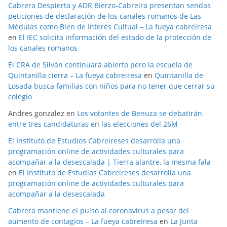
Cabrera Despierta y ADR Bierzo-Cabreira presentan sendas
peticiones de declaración de los canales romanos de Las
Médulas como Bien de Interés Cultual – La fueya cabreiresa
en
El IEC solicita información del estado de la protección de
los canales romanos
El CRA de Silván continuará abierto pero la escuela de
Quintanilla cierra – La fueya cabreiresa
en
Quintanilla de
Losada busca familias con niños para no tener que cerrar su
colegio
Andres gonzalez
en
Los votantes de Benuza se debatirán
entre tres candidaturas en las elecciones del 26M
El Instituto de Estudios Cabreireses desarrolla una
programación online de actividades culturales para
acompañar a la desescalada | Tierra alantre, la mesma fala
en
El Instituto de Estudios Cabreireses desarrolla una
programación online de actividades culturales para
acompañar a la desescalada
Cabrera mantiene el pulso al coronavirus a pesar del
aumento de contagios – La fueya cabreiresa
en
La Junta