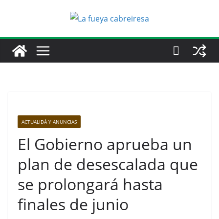
Saltar
al
contenido
ACTUALIDÁ Y ANUNCIAS
El Gobierno aprueba un
plan de desescalada que
se prolongará hasta
finales de junio