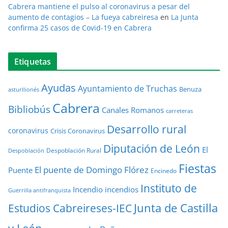
Cabrera mantiene el pulso al coronavirus a pesar del
aumento de contagios – La fueya cabreiresa
en
La Junta
confirma 25 casos de Covid-19 en Cabrera
Etiquetas
Ayudas
Ayuntamiento de Truchas
Benuza
asturllionés
Cabrera
Bibliobús
Canales Romanos
carreteras
Desarrollo rural
coronavirus
Crisis Coronavirus
Diputación de León
El
Despoblación Rural
Despoblación
Fiestas
El puente de Domingo Flórez
Puente
Encinedo
Instituto de
Incendio
incendios
Guerrilla antifranquista
Junta de Castilla
Estudios Cabreireses-IEC