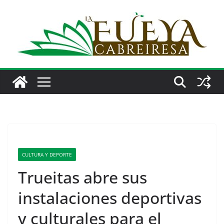
Saltar
al
contenido
CULTURA Y DEPORTE
Trueitas abre sus
instalaciones deportivas
y culturales para el