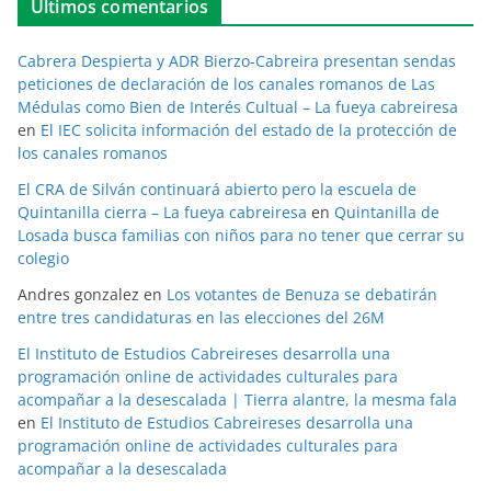
Últimos comentarios
Cabrera Despierta y ADR Bierzo-Cabreira presentan sendas
peticiones de declaración de los canales romanos de Las
Médulas como Bien de Interés Cultual – La fueya cabreiresa
en
El IEC solicita información del estado de la protección de
los canales romanos
El CRA de Silván continuará abierto pero la escuela de
Quintanilla cierra – La fueya cabreiresa
en
Quintanilla de
Losada busca familias con niños para no tener que cerrar su
colegio
Andres gonzalez
en
Los votantes de Benuza se debatirán
entre tres candidaturas en las elecciones del 26M
El Instituto de Estudios Cabreireses desarrolla una
programación online de actividades culturales para
acompañar a la desescalada | Tierra alantre, la mesma fala
en
El Instituto de Estudios Cabreireses desarrolla una
programación online de actividades culturales para
acompañar a la desescalada