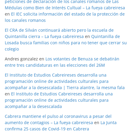
peticiones de declaración de los canales romanos de Las
Médulas como Bien de Interés Cultual – La fueya cabreiresa
en
El IEC solicita información del estado de la protección de
los canales romanos
El CRA de Silván continuará abierto pero la escuela de
Quintanilla cierra – La fueya cabreiresa
en
Quintanilla de
Losada busca familias con niños para no tener que cerrar su
colegio
Andres gonzalez
en
Los votantes de Benuza se debatirán
entre tres candidaturas en las elecciones del 26M
El Instituto de Estudios Cabreireses desarrolla una
programación online de actividades culturales para
acompañar a la desescalada | Tierra alantre, la mesma fala
en
El Instituto de Estudios Cabreireses desarrolla una
programación online de actividades culturales para
acompañar a la desescalada
Cabrera mantiene el pulso al coronavirus a pesar del
aumento de contagios – La fueya cabreiresa
en
La Junta
confirma 25 casos de Covid-19 en Cabrera