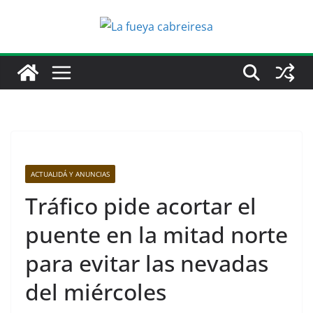
Saltar
al
contenido
ACTUALIDÁ Y ANUNCIAS
Tráfico pide acortar el
puente en la mitad norte
para evitar las nevadas
del miércoles