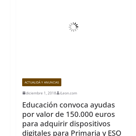
ACTUALIDÁ Y ANUNCIAS
diciembre 1, 2018
iLeon.com
Educación convoca ayudas
por valor de 150.000 euros
para adquirir dispositivos
digitales para Primaria y ESO