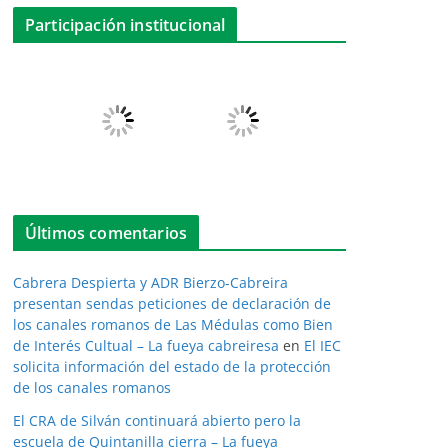
Participación institucional
Últimos comentarios
Cabrera Despierta y ADR Bierzo-Cabreira
presentan sendas peticiones de declaración de
los canales romanos de Las Médulas como Bien
de Interés Cultual – La fueya cabreiresa
en
El IEC
solicita información del estado de la protección
de los canales romanos
El CRA de Silván continuará abierto pero la
escuela de Quintanilla cierra – La fueya