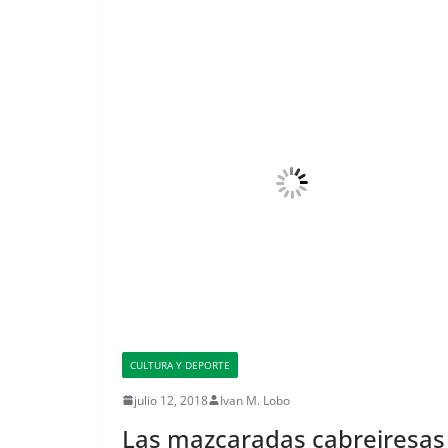
CULTURA Y DEPORTE
julio 12, 2018
Ivan M. Lobo
Las mazcaradas cabreiresas