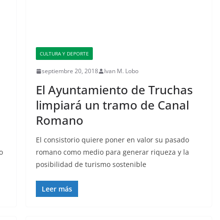
CULTURA Y DEPORTE
septiembre 20, 2018
Ivan M. Lobo
El Ayuntamiento de Truchas
limpiará un tramo de Canal
Romano
El consistorio quiere poner en valor su pasado
o
romano como medio para generar riqueza y la
posibilidad de turismo sostenible
Leer más