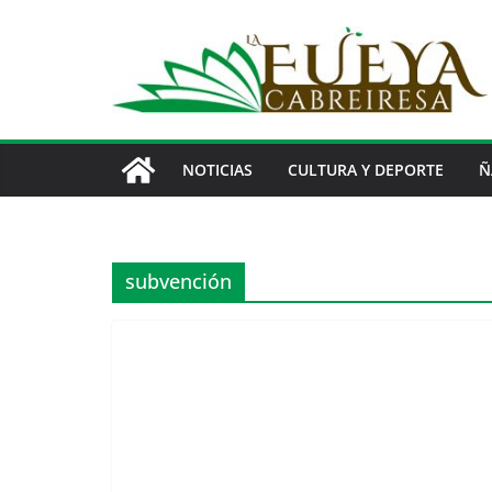
Saltar
al
contenido
NOTICIAS
CULTURA Y DEPORTE
Ñ
subvención