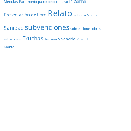
Pizarra
Médulas
Patrimonio
patrimonio cultural
Relato
Presentación de libro
Roberto Matías
subvenciones
Sanidad
subvenciones obras
Truchas
Valdavido
Villar del
Turismo
subvención
Monte