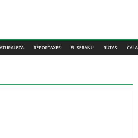
ATURALEZA
REPORTAXES
EL SERANU
RUTAS
CALA