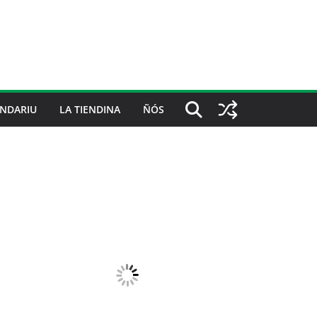
NDARIU
LA TIENDINA
ÑÓS