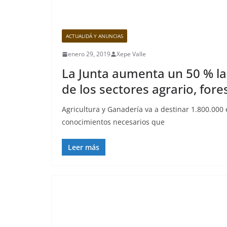
ACTUALIDÁ Y ANUNCIAS
enero 29, 2019
Xepe Valle
La Junta aumenta un 50 % la
de los sectores agrario, fore
Agricultura y Ganadería va a destinar 1.800.000 e
conocimientos necesarios que
Leer más