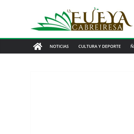
Saltar
al
contenido
NOTICIAS
CULTURA Y DEPORTE
Ñ