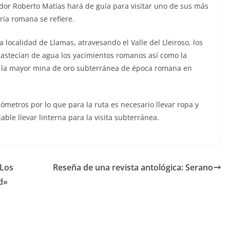
ador Roberto Matías hará de guía para visitar uno de sus más
ría romana se refiere.
 localidad de Llamas, atravesando el Valle del Lleiroso, los
bastecían de agua los yacimientos romanos así como la
 la mayor mina de oro subterránea de época romana en
ilómetros por lo que para la ruta es necesario llevar ropa y
ble llevar linterna para la visita subterránea.
«Los
Reseña de una revista antológica: Serano
d»