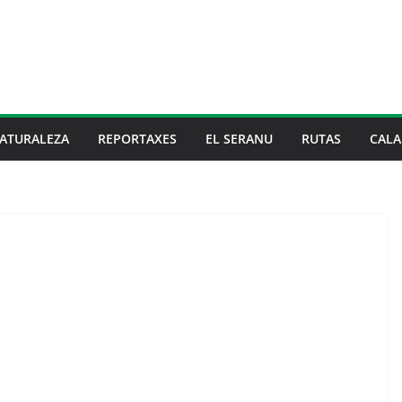
ATURALEZA
REPORTAXES
EL SERANU
RUTAS
CALA