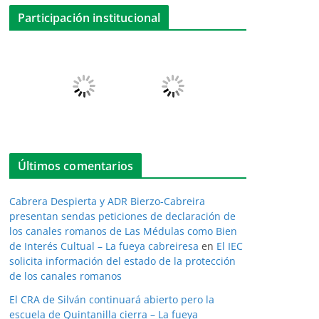
Participación institucional
Últimos comentarios
Cabrera Despierta y ADR Bierzo-Cabreira
presentan sendas peticiones de declaración de
los canales romanos de Las Médulas como Bien
de Interés Cultual – La fueya cabreiresa
en
El IEC
solicita información del estado de la protección
de los canales romanos
El CRA de Silván continuará abierto pero la
escuela de Quintanilla cierra – La fueya