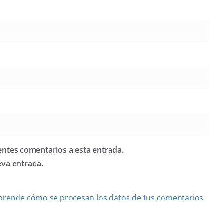
ientes comentarios a esta entrada.
eva entrada.
prende cómo se procesan los datos de tus comentarios
.