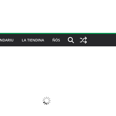
NDARIU
LA TIENDINA
ÑÓS