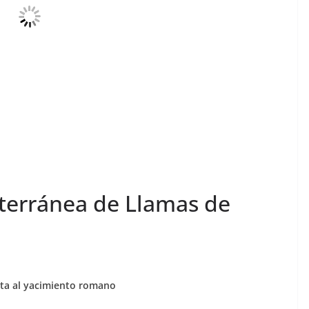
terránea de Llamas de
sita al yacimiento romano