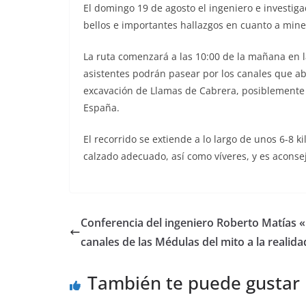
El domingo 19 de agosto el ingeniero e investig
bellos e importantes hallazgos en cuanto a mine
La ruta comenzará a las 10:00 de la mañana en la
asistentes podrán pasear por los canales que a
excavación de Llamas de Cabrera, posiblemente
España.
El recorrido se extiende a lo largo de unos 6-8 k
calzado adecuado, así como víveres, y es aconseja
Conferencia del ingeniero Roberto Matías 
canales de las Médulas del mito a la realida
También te puede gustar