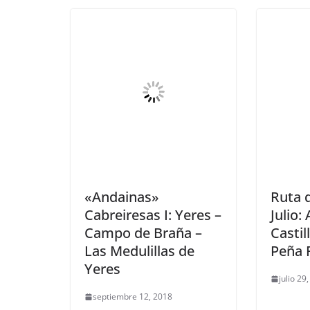
«Andainas»
Ruta 
Cabreiresas I: Yeres –
Julio:
Campo de Braña –
Castil
Las Medulillas de
Peña 
Yeres
julio 29
septiembre 12, 2018