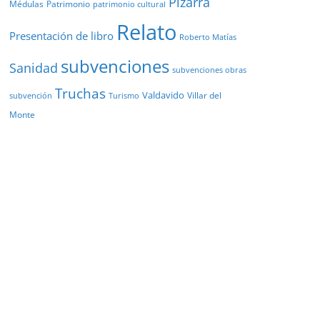
Pizarra
Médulas
Patrimonio
patrimonio cultural
Relato
Presentación de libro
Roberto Matías
subvenciones
Sanidad
subvenciones obras
Truchas
Valdavido
Villar del
Turismo
subvención
Monte