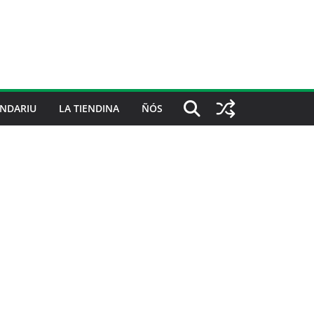
NDARIU
LA TIENDINA
ÑÓS