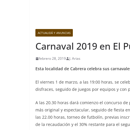
ACTUALIDÁ Y ANUNCIAS
Carnaval 2019 en El 
febrero 28, 2019
J. Arias
Esta localidad de Cabrera celebra sus carnavale
El viernes 1 de marzo, a las 19:00 horas, se cel
disfraces, seguido de juegos por equipos y con 
A las 20.30 horas dará comienzo el concurso de 
más original y espectacular, seguido de fiesta e
las 22.00 horas, torneo de futbolín, previas ins
de la recaudación y el 30% restante para el seg