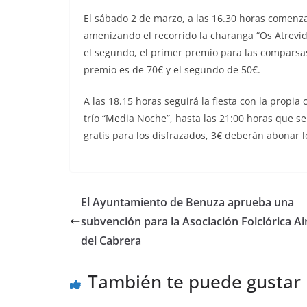
El sábado 2 de marzo, a las 16.30 horas comenzar
amenizando el recorrido la charanga “Os Atrevid
el segundo, el primer premio para las comparsas
premio es de 70€ y el segundo de 50€.
A las 18.15 horas seguirá la fiesta con la propia
trío “Media Noche”, hasta las 21:00 horas que se
gratis para los disfrazados, 3€ deberán abonar l
El Ayuntamiento de Benuza aprueba una
subvención para la Asociación Folclórica Ai
del Cabrera
También te puede gustar