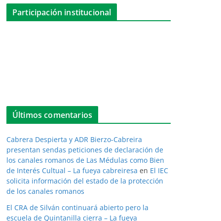
Participación institucional
Últimos comentarios
Cabrera Despierta y ADR Bierzo-Cabreira
presentan sendas peticiones de declaración de
los canales romanos de Las Médulas como Bien
de Interés Cultual – La fueya cabreiresa
en
El IEC
solicita información del estado de la protección
de los canales romanos
El CRA de Silván continuará abierto pero la
escuela de Quintanilla cierra – La fueya