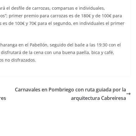
á el desfile de carrozas, comparsas e individuales,
os”; primer premio para carrozas es de 180€ y de 100€ para
 es de 100€ y 70€ para el segundo, en individuales el primer
 charanga en el Pabellón, seguido del baile a las 19:30 con el
 disfrutará de la cena con una buena paella, bica y café,
os no disfrazados.
Carnavales en Pombriego con ruta guiada por la
res
arquitectura Cabreiresa