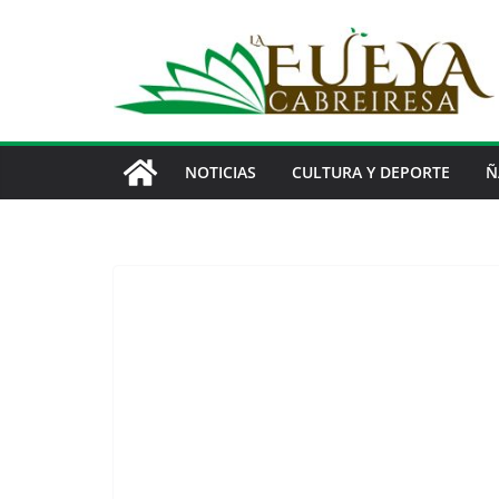
Saltar
al
contenido
NOTICIAS
CULTURA Y DEPORTE
Ñ