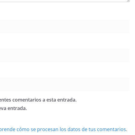
ientes comentarios a esta entrada.
eva entrada.
prende cómo se procesan los datos de tus comentarios
.