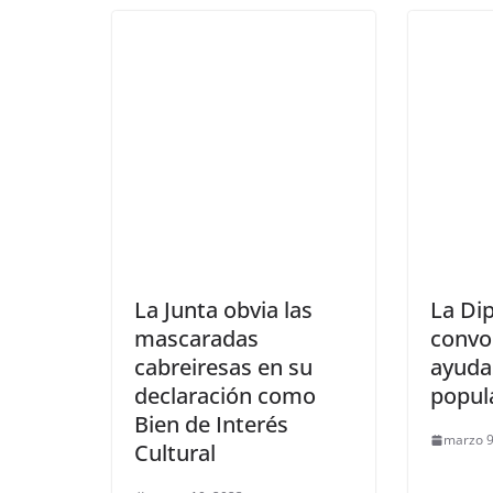
La Junta obvia las
La Dip
mascaradas
convo
cabreiresas en su
ayuda
declaración como
popul
Bien de Interés
marzo 9
Cultural