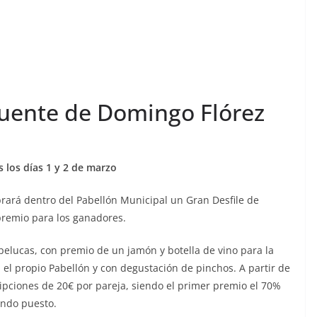
Puente de Domingo Flórez
s los días 1 y 2 de marzo
ebrará dentro del Pabellón Municipal un Gran Desfile de
premio para los ganadores.
pelucas, con premio de un jamón y botella de vino para la
n el propio Pabellón y con degustación de pinchos. A partir de
cripciones de 20€ por pareja, siendo el primer premio el 70%
undo puesto.