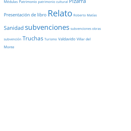
Pizarra
Médulas
Patrimonio
patrimonio cultural
Relato
Presentación de libro
Roberto Matías
subvenciones
Sanidad
subvenciones obras
Truchas
Valdavido
Villar del
Turismo
subvención
Monte