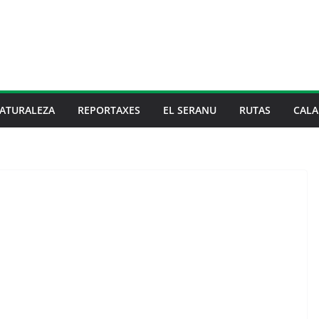
ATURALEZA
REPORTAXES
EL SERANU
RUTAS
CALA