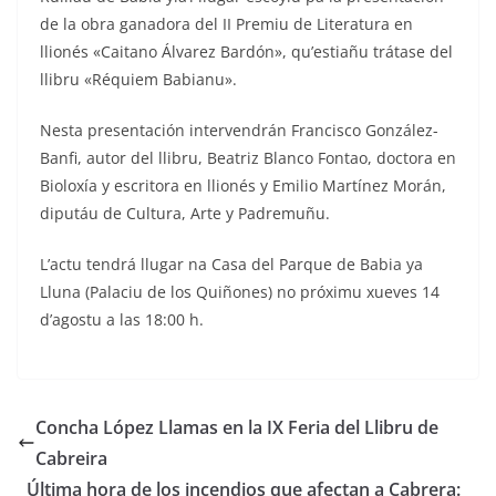
de la obra ganadora del II Premiu de Literatura en
llionés «Caitano Álvarez Bardón», qu’estiañu trátase del
llibru «Réquiem Babianu».
Nesta presentación intervendrán Francisco González-
Banfi, autor del llibru, Beatriz Blanco Fontao, doctora en
Bioloxía y escritora en llionés y Emilio Martínez Morán,
diputáu de Cultura, Arte y Padremuñu.
L’actu tendrá llugar na Casa del Parque de Babia ya
Lluna (Palaciu de los Quiñones) no próximu xueves 14
d’agostu a las 18:00 h.
Concha López Llamas en la IX Feria del Llibru de
Cabreira
Última hora de los incendios que afectan a Cabrera: