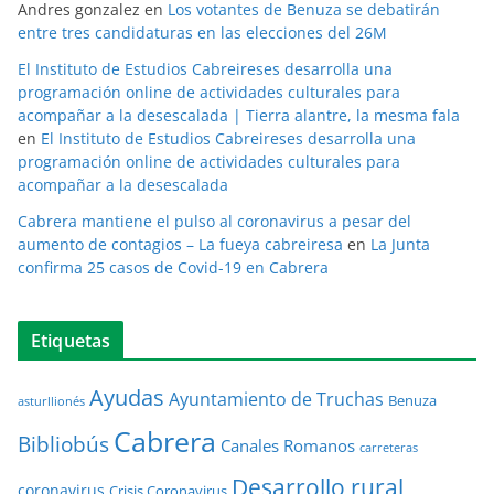
Andres gonzalez
en
Los votantes de Benuza se debatirán
entre tres candidaturas en las elecciones del 26M
El Instituto de Estudios Cabreireses desarrolla una
programación online de actividades culturales para
acompañar a la desescalada | Tierra alantre, la mesma fala
en
El Instituto de Estudios Cabreireses desarrolla una
programación online de actividades culturales para
acompañar a la desescalada
Cabrera mantiene el pulso al coronavirus a pesar del
aumento de contagios – La fueya cabreiresa
en
La Junta
confirma 25 casos de Covid-19 en Cabrera
Etiquetas
Ayudas
Ayuntamiento de Truchas
Benuza
asturllionés
Cabrera
Bibliobús
Canales Romanos
carreteras
Desarrollo rural
coronavirus
Crisis Coronavirus