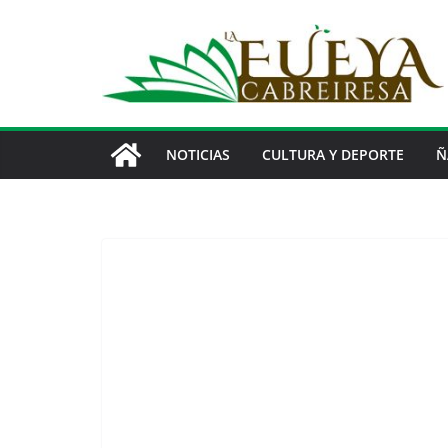
Saltar
al
contenido
NOTICIAS
CULTURA Y DEPORTE
Ñ