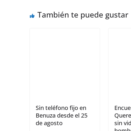
También te puede gustar
Sin teléfono fijo en
Encue
Benuza desde el 25
Quere
de agosto
sin vi
hombr