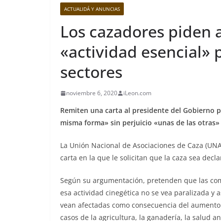
ACTUALIDÁ Y ANUNCIAS
Los cazadores piden a
«actividad esencial» 
sectores
noviembre 6, 2020
iLeon.com
Remiten una carta al presidente del Gobierno 
misma forma» sin perjuicio «unas de las otras»
La Unión Nacional de Asociaciones de Caza (UNAC
carta en la que le solicitan que la caza sea decl
Según su argumentación, pretenden que las co
esa actividad cinegética no se vea paralizada y 
vean afectadas como consecuencia del aumento «
casos de la agricultura, la ganadería, la salud an