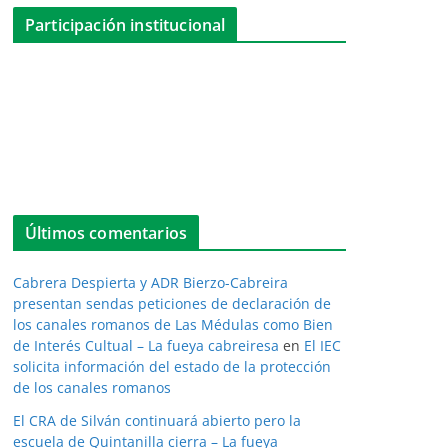
Participación institucional
Últimos comentarios
Cabrera Despierta y ADR Bierzo-Cabreira
presentan sendas peticiones de declaración de
los canales romanos de Las Médulas como Bien
de Interés Cultual – La fueya cabreiresa
en
El IEC
solicita información del estado de la protección
de los canales romanos
El CRA de Silván continuará abierto pero la
escuela de Quintanilla cierra – La fueya