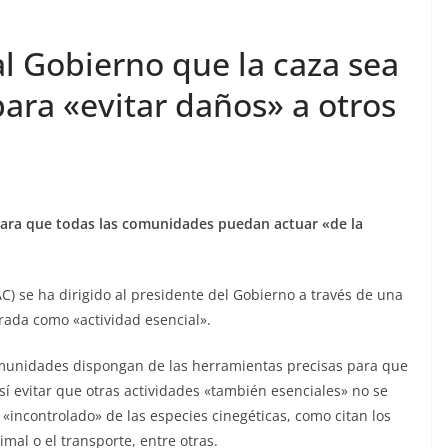
l Gobierno que la caza sea
para «evitar daños» a otros
para que todas las comunidades puedan actuar «de la
) se ha dirigido al presidente del Gobierno a través de una
arada como «actividad esencial».
munidades dispongan de las herramientas precisas para que
así evitar que otras actividades «también esenciales» no se
incontrolado» de las especies cinegéticas, como citan los
imal o el transporte, entre otras.