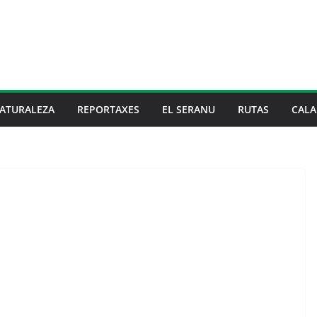
ATURALEZA
REPORTAXES
EL SERANU
RUTAS
CALA