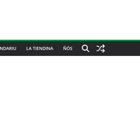
NDARIU
LA TIENDINA
ÑÓS