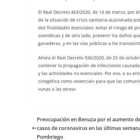
El Real Decreto 463/2020, de 14 de marzo, por el
de la situación de crisis sanitaria ocasionada por
dos finalidades esenciales: evitar el riesgo de
zoonóticas y de otro lado, prevenir los daños q
ganaderas, y en las vías públicas a los transeún
Ahora el Real Decreto 926/2020, de 25 de octubr
contener la propagación de infecciones causadas
y las actividades no esenciales. Por eso, a su en
cinegética como «esencial» para que las comuni
«unas a las otras».
Preocupación en Benuza por el aumento d
casos de coronavirus en las últimas seman
Pombriego