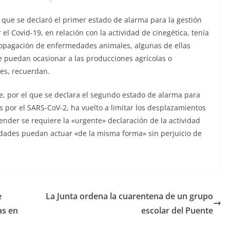
 que se declaró el primer estado de alarma para la gestión
 el Covid-19, en relación con la actividad de cinegética, tenía
 propagación de enfermedades animales, algunas de ellas
ue puedan ocasionar a las producciones agrícolas o
tes, recuerdan.
e, por el que se declara el segundo estado de alarma para
 por el SARS-CoV-2, ha vuelto a limitar los desplazamientos
tender se requiere la «urgente» declaración de la actividad
dades puedan actuar «de la misma forma» sin perjuicio de
e
La Junta ordena la cuarentena de un grupo
as en
escolar del Puente