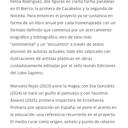
Felisa Rodríguez, dos figuras en cierta forma paralelas
en El Bierzo, la primera de Cacabelos y la segunda de
Noceda. Para entonces el proyecto ya se sustancia en
forma de un libro anual por cada homenajeada con un
formato definido que comienza por un acercamiento
biográfico y bibliográfico, otro de tono más
“sentimental” y un “encuentro” a través de textos
alusivos de autoras actuales, todo ello salpicado con
ilustraciones de artistas plásticas en obras
cuidadosamente editadas por el sello leonés Ediciones
del Lobo Sapiens.
Manuela Rejas (2023) pone la magia, con Eva González
(2024) se hace un guiño al patsuezu y con Faustina
Álvarez (2025), primera inspectora de Enseñanza
Primaria por oposición en España, se pone el acento en
la educación, una referencia recurrente en el proyecto.
El medio rural como origen, anhelo y punto de retorno