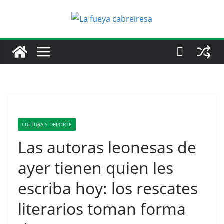
Saltar
al
contenido
CULTURA Y DEPORTE
Las autoras leonesas de
ayer tienen quien les
escriba hoy: los rescates
literarios toman forma