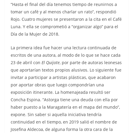
“Hasta el final del día tenemos tiempo de reunirnos a
tomar un café y al menos charlar un rato”, respondió
Rojo. Cuatro mujeres se presentaron a la cita en el Café
Luna. Y ella se comprometió a “organizar algo” para el
Día de la Mujer de 2018.
La primera idea fue hacer una lectura continuada de
escritos de una autora, al modo de lo que se hace cada
23 de abril con
El Quijote
, por parte de autoras leonesas
que aportarían textos propios alusivos. Lo siguiente fue
invitar a participar a artistas plásticas, que acabaron
por aportar obras que luego compondrían una
exposición itinerante. La homenajeada resultó ser
Concha Espina. “Astorga tiene una deuda con ella por
haber puesto a la Maragatería en el mapa del mundo”,
expone. Sin saber si aquella iniciativa tendría
continuidad en el tiempo, en 2019 salió el nombre de
Josefina Aldecoa, de alguna forma la otra cara de la