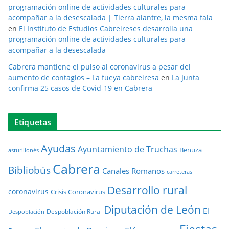
programación online de actividades culturales para
acompañar a la desescalada | Tierra alantre, la mesma fala
en
El Instituto de Estudios Cabreireses desarrolla una
programación online de actividades culturales para
acompañar a la desescalada
Cabrera mantiene el pulso al coronavirus a pesar del
aumento de contagios – La fueya cabreiresa
en
La Junta
confirma 25 casos de Covid-19 en Cabrera
Etiquetas
Ayudas
Ayuntamiento de Truchas
Benuza
asturllionés
Cabrera
Bibliobús
Canales Romanos
carreteras
Desarrollo rural
coronavirus
Crisis Coronavirus
Diputación de León
El
Despoblación Rural
Despoblación