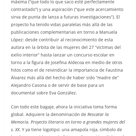
máxima (“que todo lo que saco esté perfectamente
contrastado”) y una aspiración (“que este acercamiento
sirva de punta de lanza a futuras investigaciones”). El
proyecto ha tenido vidas paralelas más allá de las
publicaciones complementarias en torno a Manuela
López: desde contribuir al reconocimiento de esta
autora en la órbita de las mujeres del 27 “víctimas del
exilio interior” hasta lanzar un concurso escolar en
torno a la figura de Josefina Aldecoa en medio de otros
hitos como el de reivindicar la importancia de Faustina
Álvarez más allá del hecho de haber sido “madre de”
Alejandro Casona o de servir de base para un
documental sobre Eva González.
Con todo este bagaje, ahora la iniciativa toma forma
global. Adquiere la denominación de
Rescatar la
Memoria. Proyecto literario en torno a grandes mujeres del
s. XX
. Y ya tiene logotipo: una amapola roja, símbolo de