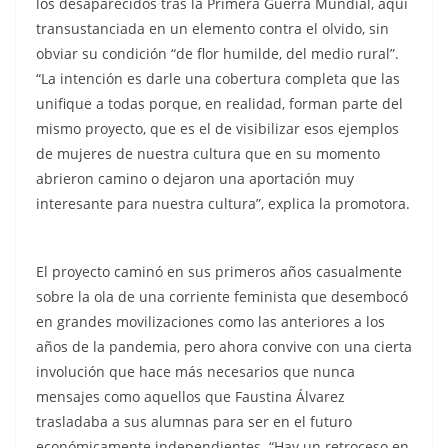
los desaparecidos tras la Primera Guerra Mundial, aquí
transustanciada en un elemento contra el olvido, sin
obviar su condición “de flor humilde, del medio rural”.
“La intención es darle una cobertura completa que las
unifique a todas porque, en realidad, forman parte del
mismo proyecto, que es el de visibilizar esos ejemplos
de mujeres de nuestra cultura que en su momento
abrieron camino o dejaron una aportación muy
interesante para nuestra cultura”, explica la promotora.
El proyecto caminó en sus primeros años casualmente
sobre la ola de una corriente feminista que desembocó
en grandes movilizaciones como las anteriores a los
años de la pandemia, pero ahora convive con una cierta
involución que hace más necesarios que nunca
mensajes como aquellos que Faustina Álvarez
trasladaba a sus alumnas para ser en el futuro
económicamente independientes. “Hay un retroceso en