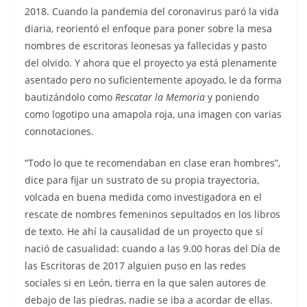
2018. Cuando la pandemia del coronavirus paró la vida
diaria, reorientó el enfoque para poner sobre la mesa
nombres de escritoras leonesas ya fallecidas y pasto
del olvido. Y ahora que el proyecto ya está plenamente
asentado pero no suficientemente apoyado, le da forma
bautizándolo como
Rescatar la Memoria
y poniendo
como logotipo una amapola roja, una imagen con varias
connotaciones.
“Todo lo que te recomendaban en clase eran hombres”,
dice para fijar un sustrato de su propia trayectoria,
volcada en buena medida como investigadora en el
rescate de nombres femeninos sepultados en los libros
de texto. He ahí la causalidad de un proyecto que sí
nació de casualidad: cuando a las 9.00 horas del Día de
las Escritoras de 2017 alguien puso en las redes
sociales si en León, tierra en la que salen autores de
debajo de las piedras, nadie se iba a acordar de ellas.