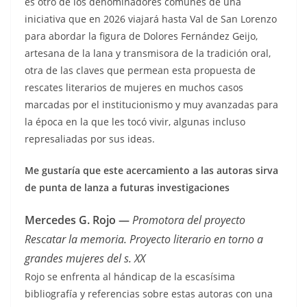
es otro de los denominadores comunes de una
iniciativa que en 2026 viajará hasta Val de San Lorenzo
para abordar la figura de Dolores Fernández Geijo,
artesana de la lana y transmisora de la tradición oral,
otra de las claves que permean esta propuesta de
rescates literarios de mujeres en muchos casos
marcadas por el institucionismo y muy avanzadas para
la época en la que les tocó vivir, algunas incluso
represaliadas por sus ideas.
Me gustaría que este acercamiento a las autoras sirva
de punta de lanza a futuras investigaciones
Mercedes G. Rojo
—
Promotora del proyecto
Rescatar la memoria. Proyecto literario en tor
no a
grandes mujeres del s. XX
Rojo se enfrenta al hándicap de la escasísima
bibliografía y referencias sobre estas autoras con una