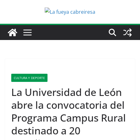
Saltar
al
contenido
CULTURA Y DEPORTE
La Universidad de León
abre la convocatoria del
Programa Campus Rural
destinado a 20