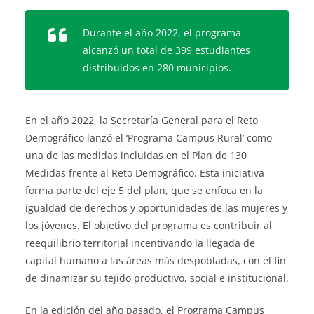
Durante el año 2022, el programa
alcanzó un total de 399 estudiantes
distribuidos en 280 municipios.
En el año 2022, la Secretaría General para el Reto
Demográfico lanzó el ‘Programa Campus Rural’ como
una de las medidas incluidas en el Plan de 130
Medidas frente al Reto Demográfico. Esta iniciativa
forma parte del eje 5 del plan, que se enfoca en la
igualdad de derechos y oportunidades de las mujeres y
los jóvenes. El objetivo del programa es contribuir al
reequilibrio territorial incentivando la llegada de
capital humano a las áreas más despobladas, con el fin
de dinamizar su tejido productivo, social e institucional.
En la edición del año pasado, el Programa Campus