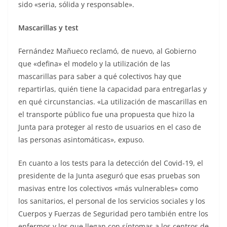
sido «seria, sólida y responsable».
Mascarillas y test
Fernández Mañueco reclamó, de nuevo, al Gobierno
que «defina» el modelo y la utilización de las
mascarillas para saber a qué colectivos hay que
repartirlas, quién tiene la capacidad para entregarlas y
en qué circunstancias. «La utilización de mascarillas en
el transporte público fue una propuesta que hizo la
Junta para proteger al resto de usuarios en el caso de
las personas asintomáticas», expuso.
En cuanto a los tests para la detección del Covid-19, el
presidente de la Junta aseguró que esas pruebas son
masivas entre los colectivos «más vulnerables» como
los sanitarios, el personal de los servicios sociales y los
Cuerpos y Fuerzas de Seguridad pero también entre los
enfermos y los que llegan con síntomas a los centros de