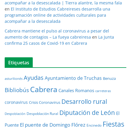
acompañar a la desescalada | Tierra alantre, la mesma fala
en
El Instituto de Estudios Cabreireses desarrolla una
programación online de actividades culturales para
acompañar a la desescalada
Cabrera mantiene el pulso al coronavirus a pesar del
aumento de contagios – La fueya cabreiresa
en
La Junta
confirma 25 casos de Covid-19 en Cabrera
Etiquetas
Ayudas
Ayuntamiento de Truchas
Benuza
asturllionés
Cabrera
Bibliobús
Canales Romanos
carreteras
Desarrollo rural
coronavirus
Crisis Coronavirus
Diputación de León
El
Despoblación Rural
Despoblación
Fiestas
El puente de Domingo Flórez
Puente
Encinedo