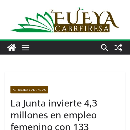
Saltar
al
contenido
ACTUALIDÁ Y ANUNCIAS
La Junta invierte 4,3
millones en empleo
femenino con 133