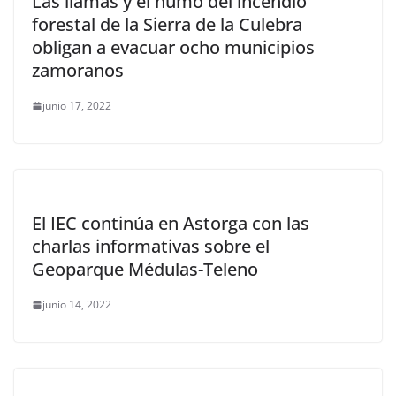
Las llamas y el humo del incendio
forestal de la Sierra de la Culebra
obligan a evacuar ocho municipios
zamoranos
junio 17, 2022
El IEC continúa en Astorga con las
charlas informativas sobre el
Geoparque Médulas-Teleno
junio 14, 2022