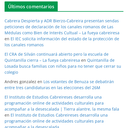
Últimos comentarios
Cabrera Despierta y ADR Bierzo-Cabreira presentan sendas
peticiones de declaración de los canales romanos de Las
Médulas como Bien de Interés Cultual – La fueya cabreiresa
en
El IEC solicita información del estado de la protección de
los canales romanos
El CRA de Silván continuará abierto pero la escuela de
Quintanilla cierra – La fueya cabreiresa
en
Quintanilla de
Losada busca familias con niños para no tener que cerrar su
colegio
Andres gonzalez
en
Los votantes de Benuza se debatirán
entre tres candidaturas en las elecciones del 26M
El Instituto de Estudios Cabreireses desarrolla una
programación online de actividades culturales para
acompañar a la desescalada | Tierra alantre, la mesma fala
en
El Instituto de Estudios Cabreireses desarrolla una
programación online de actividades culturales para
acompañar a la desescalada