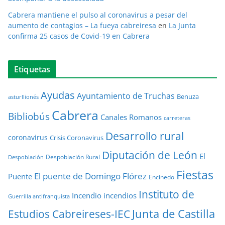
Cabrera mantiene el pulso al coronavirus a pesar del
aumento de contagios – La fueya cabreiresa
en
La Junta
confirma 25 casos de Covid-19 en Cabrera
Etiquetas
Ayudas
Ayuntamiento de Truchas
Benuza
asturllionés
Cabrera
Bibliobús
Canales Romanos
carreteras
Desarrollo rural
coronavirus
Crisis Coronavirus
Diputación de León
El
Despoblación Rural
Despoblación
Fiestas
El puente de Domingo Flórez
Puente
Encinedo
Instituto de
Incendio
incendios
Guerrilla antifranquista
Junta de Castilla
Estudios Cabreireses-IEC