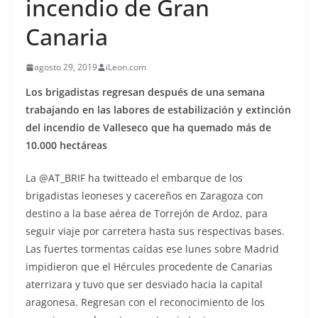
incendio de Gran
Canaria
agosto 29, 2019
iLeon.com
Los brigadistas regresan después de una semana
trabajando en las labores de estabilización y extinción
del incendio de Valleseco que ha quemado más de
10.000 hectáreas
La @AT_BRIF ha twitteado el embarque de los
brigadistas leoneses y cacereños en Zaragoza con
destino a la base aérea de Torrejón de Ardoz, para
seguir viaje por carretera hasta sus respectivas bases.
Las fuertes tormentas caídas ese lunes sobre Madrid
impidieron que el Hércules procedente de Canarias
aterrizara y tuvo que ser desviado hacia la capital
aragonesa. Regresan con el reconocimiento de los