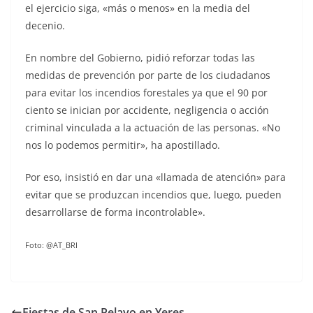
el ejercicio siga, «más o menos» en la media del
decenio.
En nombre del Gobierno, pidió reforzar todas las
medidas de prevención por parte de los ciudadanos
para evitar los incendios forestales ya que el 90 por
ciento se inician por accidente, negligencia o acción
criminal vinculada a la actuación de las personas. «No
nos lo podemos permitir», ha apostillado.
Por eso, insistió en dar una «llamada de atención» para
evitar que se produzcan incendios que, luego, pueden
desarrollarse de forma incontrolable».
Foto: @AT_BRI
Fiestas de San Pelayo en Yeres