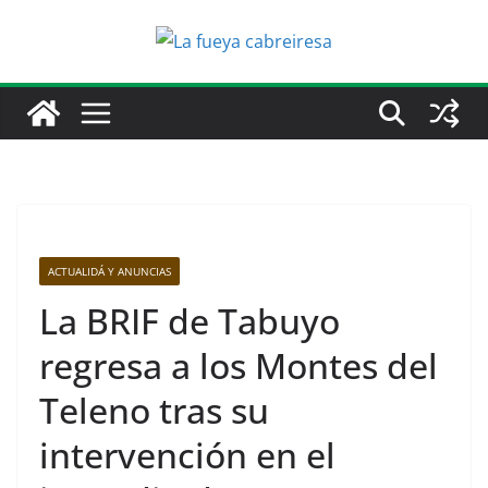
Saltar
al
contenido
ACTUALIDÁ Y ANUNCIAS
La BRIF de Tabuyo
regresa a los Montes del
Teleno tras su
intervención en el