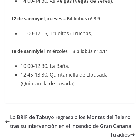
14.00-14:30, As Veigas (Vegas de Yeres).
12 de sanmiyiel
, xueves – Bibliobús nº 3.9
11:00-12:15, Trueitas (Truchas).
18 de sanmiyiel
, miércoles – Bibliobús nº 4.11
10:00-12:30, La Baña.
12:45-13:30, Quintaniella de Llousada
(Quintanilla de Losada)
La BRIF de Tabuyo regresa a los Montes del Teleno
tras su intervención en el incendio de Gran Canaria
Tu adiós