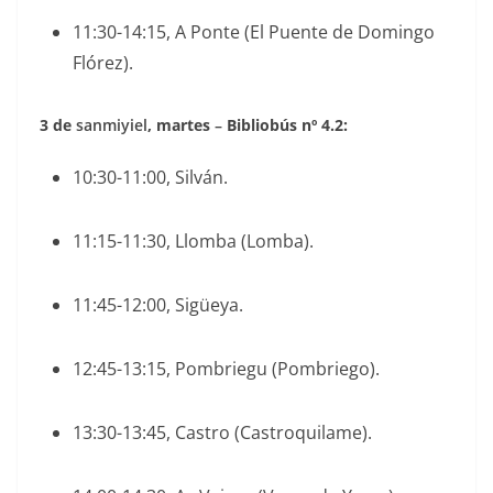
11:30-14:15, A Ponte (El Puente de Domingo
Flórez).
3 de
sanmiyiel
, martes
–
Bibliobús nº 4.2:
10:30-11:00, Silván.
11:15-11:30, Llomba (Lomba).
11:45-12:00, Sigüeya.
12:45-13:15, Pombriegu (Pombriego).
13:30-13:45, Castro (Castroquilame).