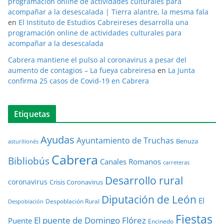
programación online de actividades culturales para
acompañar a la desescalada | Tierra alantre, la mesma fala
en
El Instituto de Estudios Cabreireses desarrolla una
programación online de actividades culturales para
acompañar a la desescalada
Cabrera mantiene el pulso al coronavirus a pesar del
aumento de contagios – La fueya cabreiresa
en
La Junta
confirma 25 casos de Covid-19 en Cabrera
Etiquetas
Ayudas
Ayuntamiento de Truchas
Benuza
asturllionés
Cabrera
Bibliobús
Canales Romanos
carreteras
Desarrollo rural
coronavirus
Crisis Coronavirus
Diputación de León
El
Despoblación Rural
Despoblación
Fiestas
El puente de Domingo Flórez
Puente
Encinedo