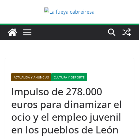
Saltar
al
contenido
ACTUALIDÁ Y ANUNCIAS
CULTURA Y DEPORTE
Impulso de 278.000
euros para dinamizar el
ocio y el empleo juvenil
en los pueblos de León